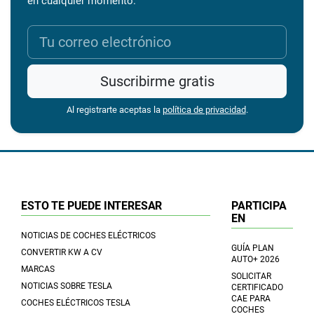
en cualquier momento.
Suscribirme gratis
Al registrarte aceptas la
política de privacidad
.
ESTO TE PUEDE INTERESAR
PARTICIPA
EN
NOTICIAS DE COCHES ELÉCTRICOS
GUÍA PLAN
CONVERTIR KW A CV
AUTO+ 2026
MARCAS
SOLICITAR
NOTICIAS SOBRE TESLA
CERTIFICADO
CAE PARA
COCHES ELÉCTRICOS TESLA
COCHES