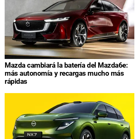
Mazda cambiará la batería del Mazda6e:
más autonomía y recargas mucho más
rápidas