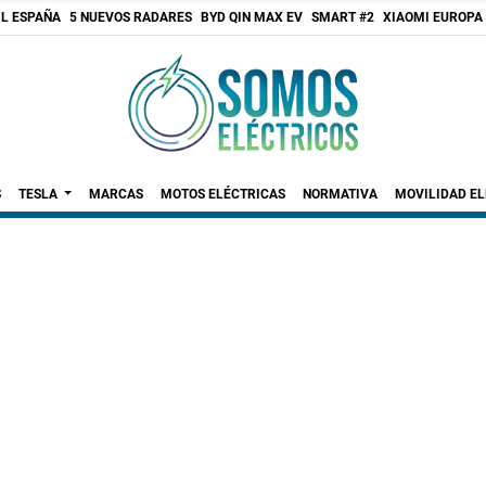
 L ESPAÑA
5 NUEVOS RADARES
BYD QIN MAX EV
SMART #2
XIAOMI EUROPA
S
TESLA
MARCAS
MOTOS ELÉCTRICAS
NORMATIVA
MOVILIDAD E