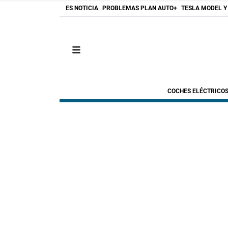
ES NOTICIA
PROBLEMAS PLAN AUTO+
TESLA MODEL Y
COCHES ELÉCTRICO