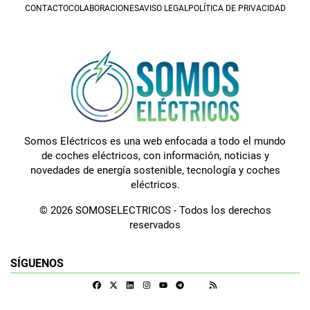
CONTACTO
COLABORACIONES
AVISO LEGAL
POLÍTICA DE PRIVACIDAD
Somos Eléctricos es una web enfocada a todo el mundo
de coches eléctricos, con información, noticias y
novedades de energía sostenible, tecnología y coches
eléctricos.
© 2026 SOMOSELECTRICOS - Todos los derechos
reservados
SÍGUENOS
Facebook
X
Linkedin
Instagram
Telegram
RSS
Google Discover
Youtube