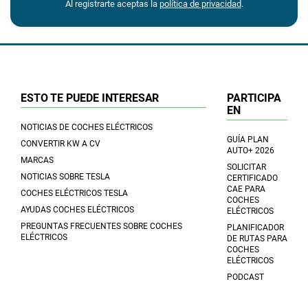
Al registrarte aceptas la
política de privacidad
.
ESTO TE PUEDE INTERESAR
PARTICIPA
EN
NOTICIAS DE COCHES ELÉCTRICOS
GUÍA PLAN
CONVERTIR KW A CV
AUTO+ 2026
MARCAS
SOLICITAR
NOTICIAS SOBRE TESLA
CERTIFICADO
CAE PARA
COCHES ELÉCTRICOS TESLA
COCHES
AYUDAS COCHES ELÉCTRICOS
ELÉCTRICOS
PREGUNTAS FRECUENTES SOBRE COCHES
PLANIFICADOR
ELÉCTRICOS
DE RUTAS PARA
COCHES
ELÉCTRICOS
PODCAST