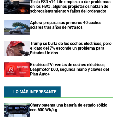
Tesla FSD v14 Lite empieza a dar problemas
en los HW3: algunos propietarios hablan de
sobrecalentamiento y fallos del ordenador
Aptera prepara sus primeros 40 coches
solares tras años de retrasos
Trump se burla de los coches eléctricos, pero
el dato del 7% esconde un problema para
Estados Unidos
ElectricosTV: ventas de coches eléctricos,
Leapmotor B03, segunda mano y claves del
Plan Auto+
LO MÁS INTERESANTE
Chery patenta una batería de estado sólido
con 600 Wh/kg