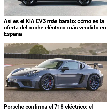
Así es el KIA EV3 más barato: cómo es la
oferta del coche eléctrico más vendido en
España
Porsche confirma el 718 eléctrico: el