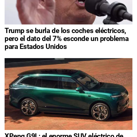
Trump se burla de los coches eléctricos,
pero el dato del 7% esconde un problema
para Estados Unidos
XPeng G9L: el enorme SUV eléctrico de