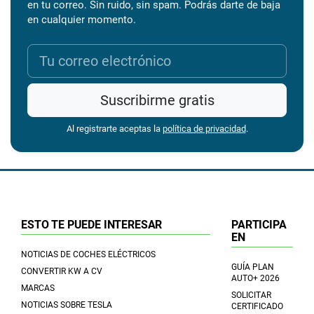
en tu correo. Sin ruido, sin spam. Podrás darte de baja
en cualquier momento.
Suscribirme gratis
Al registrarte aceptas la
política de privacidad
.
ESTO TE PUEDE INTERESAR
PARTICIPA
EN
NOTICIAS DE COCHES ELÉCTRICOS
GUÍA PLAN
CONVERTIR KW A CV
AUTO+ 2026
MARCAS
SOLICITAR
NOTICIAS SOBRE TESLA
CERTIFICADO