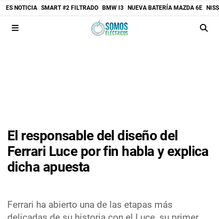
ES NOTICIA
SMART #2 FILTRADO
BMW I3
NUEVA BATERÍA MAZDA 6E
NIS
El responsable del diseño del
Ferrari Luce por fin habla y explica
dicha apuesta
Ferrari ha abierto una de las etapas más
delicadas de su historia con el Luce, su primer