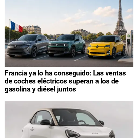
Francia ya lo ha conseguido: Las ventas
de coches eléctricos superan a los de
gasolina y diésel juntos