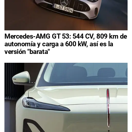
Mercedes-AMG GT 53: 544 CV, 809 km de
autonomía y carga a 600 kW, así es la
versión "barata"