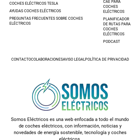
CAE PARA
COCHES ELÉCTRICOS TESLA
COCHES
AYUDAS COCHES ELÉCTRICOS
ELÉCTRICOS
PREGUNTAS FRECUENTES SOBRE COCHES
PLANIFICADOR
ELÉCTRICOS
DE RUTAS PARA
COCHES
ELÉCTRICOS
PODCAST
CONTACTO
COLABORACIONES
AVISO LEGAL
POLÍTICA DE PRIVACIDAD
Somos Eléctricos es una web enfocada a todo el mundo
de coches eléctricos, con información, noticias y
novedades de energía sostenible, tecnología y coches
eléctricos.