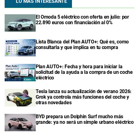
LO MÁS INTERESANTE
El Omoda 5 eléctrico con oferta en julio: por
22.890 euros con financiación al 0%
Lista Blanca del Plan AUTO+: Qué es, como
consultarla y que implica en tu compra
Plan AUTO+: Fecha y hora para iniciar la
solicitud de la ayuda a la compra de un coche
eléctrico
Tesla lanza su actualización de verano 2026:
Grok ya controla más funciones del coche y
otras novedades
BYD prepara un Dolphin Surf mucho más
grande: ya no será un simple urbano eléctrico