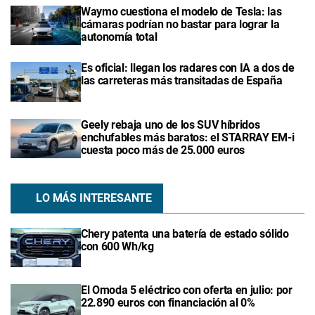
Waymo cuestiona el modelo de Tesla: las
cámaras podrían no bastar para lograr la
autonomía total
Es oficial: llegan los radares con IA a dos de
las carreteras más transitadas de España
Geely rebaja uno de los SUV híbridos
enchufables más baratos: el STARRAY EM-i
cuesta poco más de 25.000 euros
LO MÁS INTERESANTE
Chery patenta una batería de estado sólido
con 600 Wh/kg
El Omoda 5 eléctrico con oferta en julio: por
22.890 euros con financiación al 0%