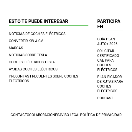
ESTO TE PUEDE INTERESAR
PARTICIPA
EN
NOTICIAS DE COCHES ELÉCTRICOS
GUÍA PLAN
CONVERTIR KW A CV
AUTO+ 2026
MARCAS
SOLICITAR
NOTICIAS SOBRE TESLA
CERTIFICADO
CAE PARA
COCHES ELÉCTRICOS TESLA
COCHES
AYUDAS COCHES ELÉCTRICOS
ELÉCTRICOS
PREGUNTAS FRECUENTES SOBRE COCHES
PLANIFICADOR
ELÉCTRICOS
DE RUTAS PARA
COCHES
ELÉCTRICOS
PODCAST
CONTACTO
COLABORACIONES
AVISO LEGAL
POLÍTICA DE PRIVACIDAD