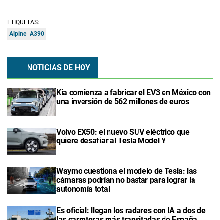
ETIQUETAS:
Alpine
A390
NOTICIAS DE HOY
Kia comienza a fabricar el EV3 en México con
una inversión de 562 millones de euros
Volvo EX50: el nuevo SUV eléctrico que
quiere desafiar al Tesla Model Y
Waymo cuestiona el modelo de Tesla: las
cámaras podrían no bastar para lograr la
autonomía total
Es oficial: llegan los radares con IA a dos de
las carreteras más transitadas de España