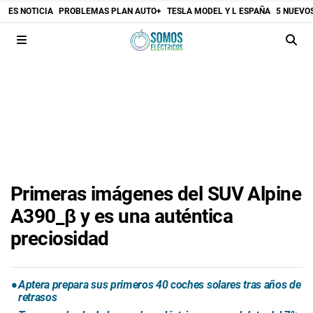
ES NOTICIA
PROBLEMAS PLAN AUTO+
TESLA MODEL Y L ESPAÑA
5 NUEVO
Primeras imágenes del SUV Alpine
A390_β y es una auténtica
preciosidad
Aptera prepara sus primeros 40 coches solares tras años de
retrasos