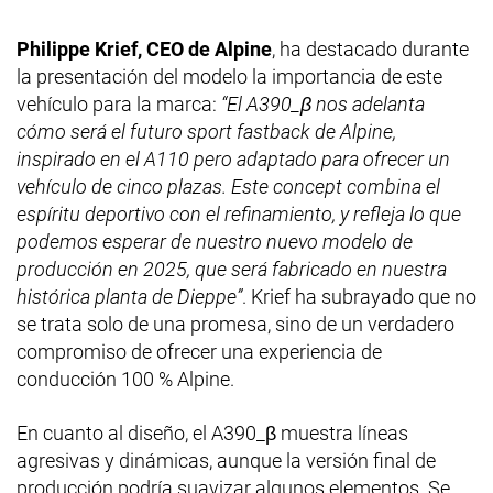
Philippe Krief, CEO de Alpine
, ha destacado durante
la presentación del modelo la importancia de este
vehículo para la marca:
“El A390_β nos adelanta
cómo será el futuro sport fastback de Alpine,
inspirado en el A110 pero adaptado para ofrecer un
vehículo de cinco plazas. Este concept combina el
espíritu deportivo con el refinamiento, y refleja lo que
podemos esperar de nuestro nuevo modelo de
producción en 2025, que será fabricado en nuestra
histórica planta de Dieppe”
. Krief ha subrayado que no
se trata solo de una promesa, sino de un verdadero
compromiso de ofrecer una experiencia de
conducción 100 % Alpine.
En cuanto al diseño, el A390_β muestra líneas
agresivas y dinámicas, aunque la versión final de
producción podría suavizar algunos elementos. Se