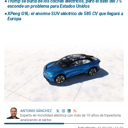
Trump se burla de los coches eléctricos, pero el dato del 7%
esconde un problema para Estados Unidos
XPeng G9L: el enorme SUV eléctrico de 585 CV que llegará a
Europa
ANTONIO SÁNCHEZ
Experto en movilidad eléctrica con más de 10 años de trayectoria
analizando el sector.