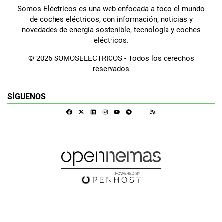
Somos Eléctricos es una web enfocada a todo el mundo
de coches eléctricos, con información, noticias y
novedades de energía sostenible, tecnología y coches
eléctricos.
© 2026 SOMOSELECTRICOS - Todos los derechos
reservados
SÍGUENOS
Facebook
X
Linkedin
Instagram
Telegram
RSS
Google Discover
Youtube