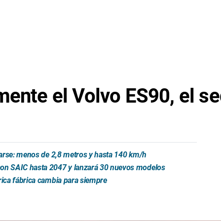
mente el Volvo ES90, el s
trarse: menos de 2,8 metros y hasta 140 km/h
 con SAIC hasta 2047 y lanzará 30 nuevos modelos
rica fábrica cambia para siempre