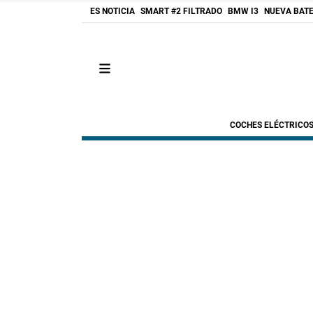
ES NOTICIA
SMART #2 FILTRADO
BMW I3
NUEVA BATE
COCHES ELÉCTRICO