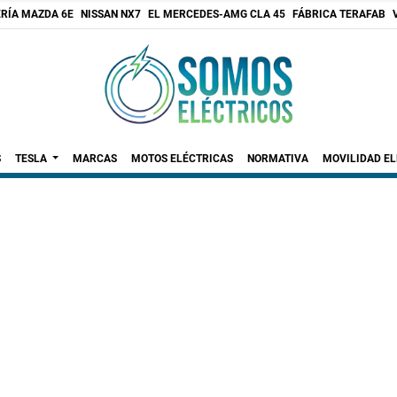
RÍA MAZDA 6E
NISSAN NX7
EL MERCEDES-AMG CLA 45
FÁBRICA TERAFAB
S
TESLA
MARCAS
MOTOS ELÉCTRICAS
NORMATIVA
MOVILIDAD E