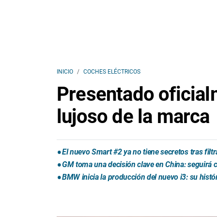
INICIO
COCHES ELÉCTRICOS
Presentado oficial
lujoso de la marca
El nuevo Smart #2 ya no tiene secretos tras fil
GM toma una decisión clave en China: seguirá
BMW inicia la producción del nuevo i3: su histó