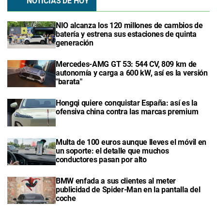
NOTICIAS DE HOY
NIO alcanza los 120 millones de cambios de
batería y estrena sus estaciones de quinta
generación
Mercedes-AMG GT 53: 544 CV, 809 km de
autonomía y carga a 600 kW, así es la versión
"barata"
Hongqi quiere conquistar España: así es la
ofensiva china contra las marcas premium
Multa de 100 euros aunque lleves el móvil en
un soporte: el detalle que muchos
conductores pasan por alto
BMW enfada a sus clientes al meter
publicidad de Spider-Man en la pantalla del
coche