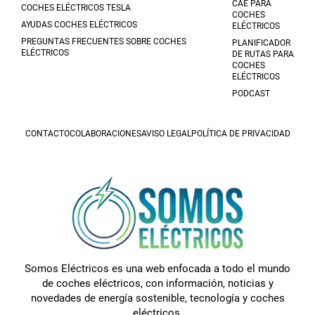
CAE PARA
COCHES ELÉCTRICOS TESLA
COCHES
AYUDAS COCHES ELÉCTRICOS
ELÉCTRICOS
PREGUNTAS FRECUENTES SOBRE COCHES
PLANIFICADOR
ELÉCTRICOS
DE RUTAS PARA
COCHES
ELÉCTRICOS
PODCAST
CONTACTO
COLABORACIONES
AVISO LEGAL
POLÍTICA DE PRIVACIDAD
Somos Eléctricos es una web enfocada a todo el mundo
de coches eléctricos, con información, noticias y
novedades de energía sostenible, tecnología y coches
eléctricos.