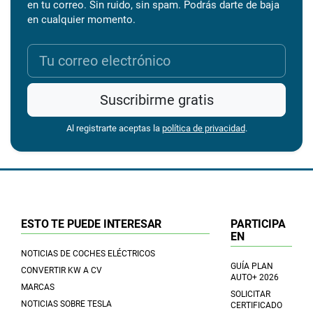
en tu correo. Sin ruido, sin spam. Podrás darte de baja
en cualquier momento.
Suscribirme gratis
Al registrarte aceptas la
política de privacidad
.
ESTO TE PUEDE INTERESAR
PARTICIPA
EN
NOTICIAS DE COCHES ELÉCTRICOS
GUÍA PLAN
CONVERTIR KW A CV
AUTO+ 2026
MARCAS
SOLICITAR
NOTICIAS SOBRE TESLA
CERTIFICADO