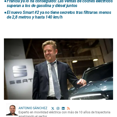
Francia ya lo ha conseguido: Las ventas de coches eléctricos
superan a los de gasolina y diésel juntos
El nuevo Smart #2 ya no tiene secretos tras filtrarse: menos
de 2,8 metros y hasta 140 km/h
ANTONIO SÁNCHEZ
Experto en movilidad eléctrica con más de 10 años de trayectoria
analizando el sector.