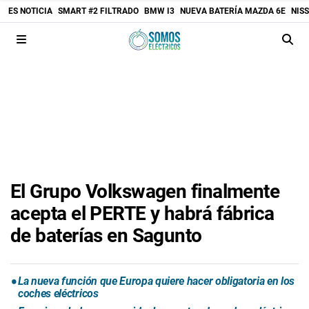
ES NOTICIA
SMART #2 FILTRADO
BMW I3
NUEVA BATERÍA MAZDA 6E
NIS
El Grupo Volkswagen finalmente
acepta el PERTE y habrá fábrica
de baterías en Sagunto
La nueva función que Europa quiere hacer obligatoria en los
coches eléctricos