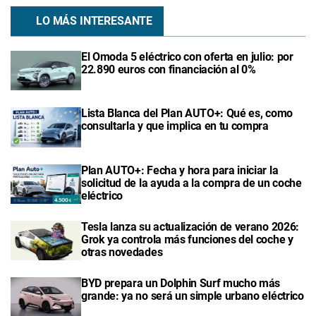
LO MÁS INTERESANTE
El Omoda 5 eléctrico con oferta en julio: por
22.890 euros con financiación al 0%
Lista Blanca del Plan AUTO+: Qué es, como
consultarla y que implica en tu compra
Plan AUTO+: Fecha y hora para iniciar la
solicitud de la ayuda a la compra de un coche
eléctrico
Tesla lanza su actualización de verano 2026:
Grok ya controla más funciones del coche y
otras novedades
BYD prepara un Dolphin Surf mucho más
grande: ya no será un simple urbano eléctrico