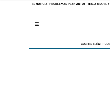
ES NOTICIA
PROBLEMAS PLAN AUTO+
TESLA MODEL Y
COCHES ELÉCTRICO