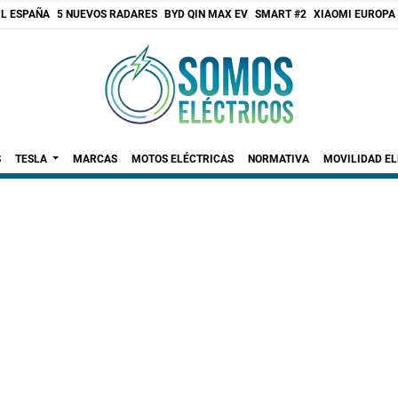
 L ESPAÑA
5 NUEVOS RADARES
BYD QIN MAX EV
SMART #2
XIAOMI EUROPA
S
TESLA
MARCAS
MOTOS ELÉCTRICAS
NORMATIVA
MOVILIDAD E