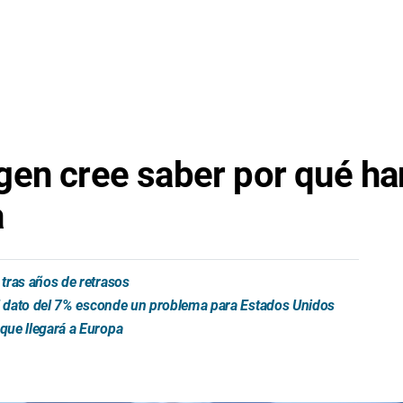
en cree saber por qué han
a
tras años de retrasos
el dato del 7% esconde un problema para Estados Unidos
que llegará a Europa