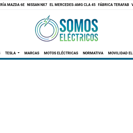
RÍA MAZDA 6E
NISSAN NX7
EL MERCEDES-AMG CLA 45
FÁBRICA TERAFAB
S
TESLA
MARCAS
MOTOS ELÉCTRICAS
NORMATIVA
MOVILIDAD E