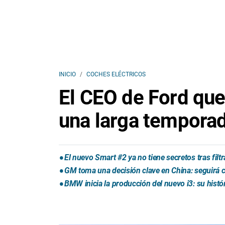
INICIO
COCHES ELÉCTRICOS
El CEO de Ford que
una larga tempora
El nuevo Smart #2 ya no tiene secretos tras fil
GM toma una decisión clave en China: seguirá
BMW inicia la producción del nuevo i3: su histó