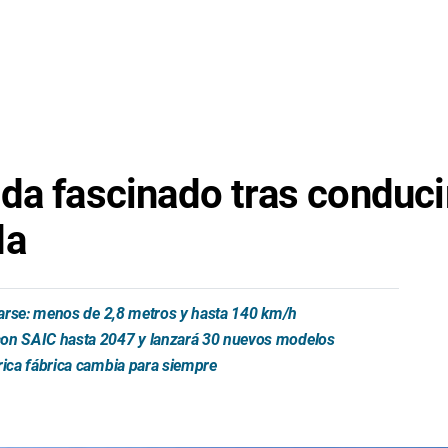
da fascinado tras conduci
da
trarse: menos de 2,8 metros y hasta 140 km/h
 con SAIC hasta 2047 y lanzará 30 nuevos modelos
rica fábrica cambia para siempre