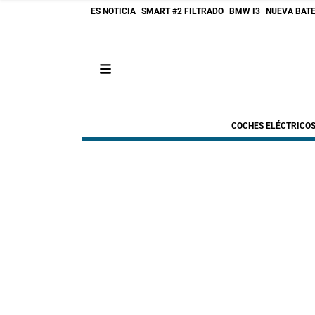
ES NOTICIA
SMART #2 FILTRADO
BMW I3
NUEVA BATE
COCHES ELÉCTRICO