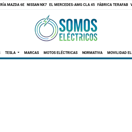
RÍA MAZDA 6E
NISSAN NX7
EL MERCEDES-AMG CLA 45
FÁBRICA TERAFAB
S
TESLA
MARCAS
MOTOS ELÉCTRICAS
NORMATIVA
MOVILIDAD E