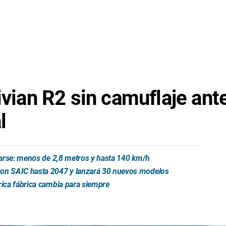
ivian R2 sin camuflaje ant
l
trarse: menos de 2,8 metros y hasta 140 km/h
 con SAIC hasta 2047 y lanzará 30 nuevos modelos
rica fábrica cambia para siempre