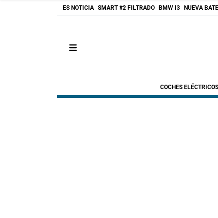
ES NOTICIA
SMART #2 FILTRADO
BMW I3
NUEVA BATE
COCHES ELÉCTRICO