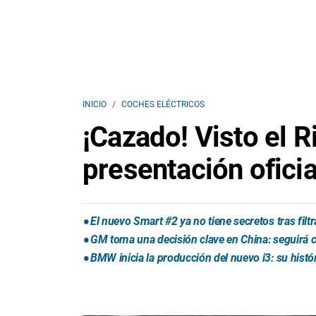
INICIO
COCHES ELÉCTRICOS
¡Cazado! Visto el R
presentación oficia
El nuevo Smart #2 ya no tiene secretos tras fil
GM toma una decisión clave en China: seguirá
BMW inicia la producción del nuevo i3: su histó