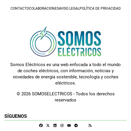
CONTACTO
COLABORACIONES
AVISO LEGAL
POLÍTICA DE PRIVACIDAD
Somos Eléctricos es una web enfocada a todo el mundo
de coches eléctricos, con información, noticias y
novedades de energía sostenible, tecnología y coches
eléctricos.
© 2026 SOMOSELECTRICOS - Todos los derechos
reservados
SÍGUENOS
Facebook
X
Linkedin
Instagram
Telegram
RSS
Google Discover
Youtube