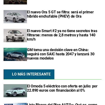
El nuevo Ora 5 GT se filtra: será el primer
híbrido enchufable (PHEV) de Ora
El nuevo Smart #2 ya no tiene secretos tras
filtrarse: menos de 2,8 metros y hasta 140
km/h
GM toma una decisión clave en China:
seguirá con SAIC hasta 2047 y lanzará 30
nuevos modelos
LO MÁS INTERESANTE
El Omoda 5 eléctrico con oferta en julio: por
22.890 euros con financiación al 0%
Lista Blanca del Plan AUTO+: Qué es, como