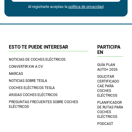
Al registrarte aceptas la
política de privacidad
.
ESTO TE PUEDE INTERESAR
PARTICIPA
EN
NOTICIAS DE COCHES ELÉCTRICOS
GUÍA PLAN
CONVERTIR KW A CV
AUTO+ 2026
MARCAS
SOLICITAR
NOTICIAS SOBRE TESLA
CERTIFICADO
CAE PARA
COCHES ELÉCTRICOS TESLA
COCHES
AYUDAS COCHES ELÉCTRICOS
ELÉCTRICOS
PREGUNTAS FRECUENTES SOBRE COCHES
PLANIFICADOR
ELÉCTRICOS
DE RUTAS PARA
COCHES
ELÉCTRICOS
PODCAST