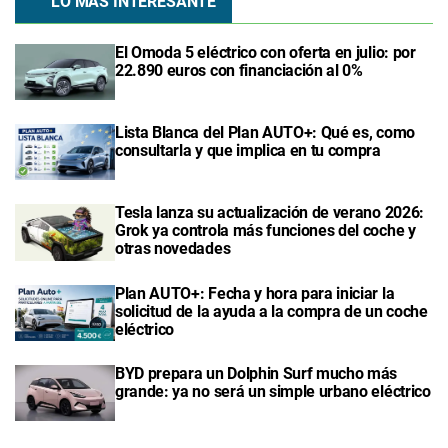
LO MÁS INTERESANTE
El Omoda 5 eléctrico con oferta en julio: por
22.890 euros con financiación al 0%
Lista Blanca del Plan AUTO+: Qué es, como
consultarla y que implica en tu compra
Tesla lanza su actualización de verano 2026:
Grok ya controla más funciones del coche y
otras novedades
Plan AUTO+: Fecha y hora para iniciar la
solicitud de la ayuda a la compra de un coche
eléctrico
BYD prepara un Dolphin Surf mucho más
grande: ya no será un simple urbano eléctrico