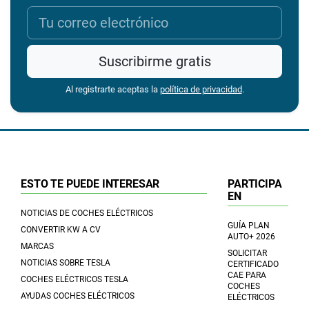
Suscribirme gratis
Al registrarte aceptas la
política de privacidad
.
ESTO TE PUEDE INTERESAR
PARTICIPA
EN
NOTICIAS DE COCHES ELÉCTRICOS
GUÍA PLAN
CONVERTIR KW A CV
AUTO+ 2026
MARCAS
SOLICITAR
NOTICIAS SOBRE TESLA
CERTIFICADO
CAE PARA
COCHES ELÉCTRICOS TESLA
COCHES
AYUDAS COCHES ELÉCTRICOS
ELÉCTRICOS