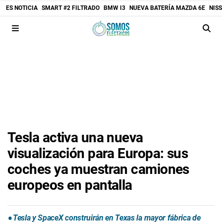
ES NOTICIA
SMART #2 FILTRADO
BMW I3
NUEVA BATERÍA MAZDA 6E
NIS
Tesla activa una nueva
visualización para Europa: sus
coches ya muestran camiones
europeos en pantalla
Tesla y SpaceX construirán en Texas la mayor fábrica de