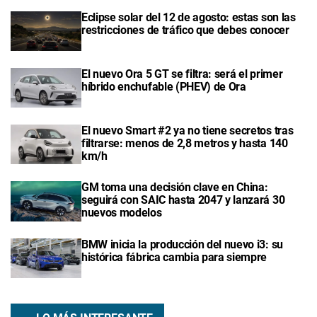
Eclipse solar del 12 de agosto: estas son las
restricciones de tráfico que debes conocer
El nuevo Ora 5 GT se filtra: será el primer
híbrido enchufable (PHEV) de Ora
El nuevo Smart #2 ya no tiene secretos tras
filtrarse: menos de 2,8 metros y hasta 140
km/h
GM toma una decisión clave en China:
seguirá con SAIC hasta 2047 y lanzará 30
nuevos modelos
BMW inicia la producción del nuevo i3: su
histórica fábrica cambia para siempre