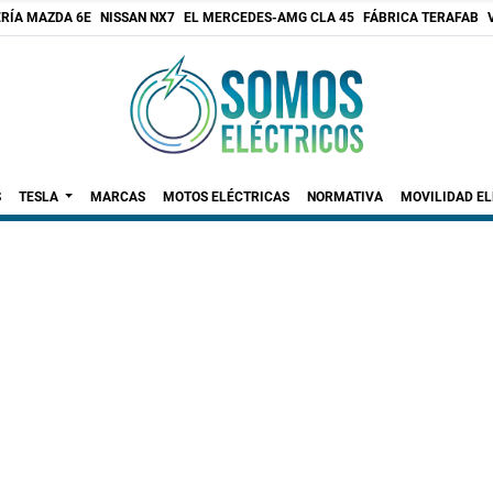
RÍA MAZDA 6E
NISSAN NX7
EL MERCEDES-AMG CLA 45
FÁBRICA TERAFAB
S
TESLA
MARCAS
MOTOS ELÉCTRICAS
NORMATIVA
MOVILIDAD E