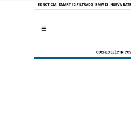
ES NOTICIA
SMART #2 FILTRADO
BMW I3
NUEVA BATE
COCHES ELÉCTRICO