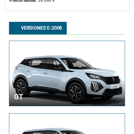
Precio desde:
39.090 €
VERSIONES E-2008
GT