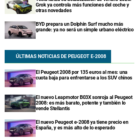
Grok ya controla más funciones del coche y
otras novedades
BYD prepara un Dolphin Surf mucho más
grande: ya no será un simple urbano eléctrico
ÚLTIMAS NOTICIAS DE PEUGEOT E-2008
El Peugeot 2008 por 135 euros al mes: una
cuota baja para enfrentarse a los SUV chinos
El nuevo Leapmotor B03X sonroja al Peugeot
2008: es más barato, potente y también lo
vende Stellantis
El nuevo Peugeot e-2008 ya tiene precio en
España, y es más alto de lo esperado