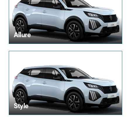
Allure
Style