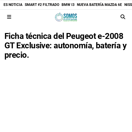
ES NOTICIA
SMART #2 FILTRADO
BMW I3
NUEVA BATERÍA MAZDA 6E
NIS
Ficha técnica del Peugeot e-2008
GT Exclusive: autonomía, batería y
precio.