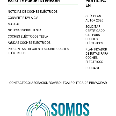
ESTO TE PUEDE INTERESAR
PARTICIPA
EN
NOTICIAS DE COCHES ELÉCTRICOS
GUÍA PLAN
CONVERTIR KW A CV
AUTO+ 2026
MARCAS
SOLICITAR
NOTICIAS SOBRE TESLA
CERTIFICADO
CAE PARA
COCHES ELÉCTRICOS TESLA
COCHES
AYUDAS COCHES ELÉCTRICOS
ELÉCTRICOS
PREGUNTAS FRECUENTES SOBRE COCHES
PLANIFICADOR
ELÉCTRICOS
DE RUTAS PARA
COCHES
ELÉCTRICOS
PODCAST
CONTACTO
COLABORACIONES
AVISO LEGAL
POLÍTICA DE PRIVACIDAD