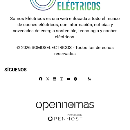
Somos Eléctricos es una web enfocada a todo el mundo
de coches eléctricos, con información, noticias y
novedades de energía sostenible, tecnología y coches
eléctricos.
© 2026 SOMOSELECTRICOS - Todos los derechos
reservados
SÍGUENOS
Facebook
X
Linkedin
Instagram
Telegram
RSS
Google Discover
Youtube