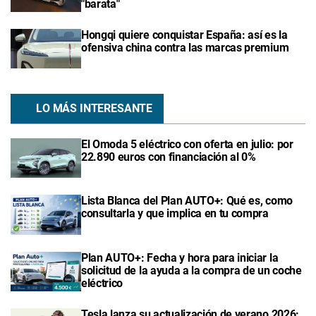
"barata"
Hongqi quiere conquistar España: así es la
ofensiva china contra las marcas premium
LO MÁS INTERESANTE
El Omoda 5 eléctrico con oferta en julio: por
22.890 euros con financiación al 0%
Lista Blanca del Plan AUTO+: Qué es, como
consultarla y que implica en tu compra
Plan AUTO+: Fecha y hora para iniciar la
solicitud de la ayuda a la compra de un coche
eléctrico
Tesla lanza su actualización de verano 2026: