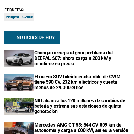
ETIQUETAS:
Peugeot
e-2008
NOTICIAS DE HOY
Changan arregla el gran problema del
DEEPAL S07: ahora carga a 200 kW y
mantiene su precio
El nuevo SUV híbrido enchufable de GWM
tiene 590 CV, 232 km eléctricos y cuesta
menos de 29.000 euros
NIO alcanza los 120 millones de cambios de
batería y estrena sus estaciones de quinta
generación
Mercedes-AMG GT 53: 544 CV, 809 km de
autonomía y carga a 600 kW, así es la versión