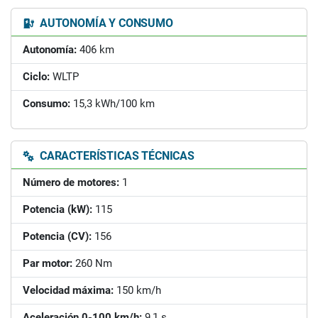
AUTONOMÍA Y CONSUMO
Autonomía:
406 km
Ciclo:
WLTP
Consumo:
15,3 kWh/100 km
CARACTERÍSTICAS TÉCNICAS
Número de motores:
1
Potencia (kW):
115
Potencia (CV):
156
Par motor:
260 Nm
Velocidad máxima:
150 km/h
Aceleración 0-100 km/h:
9,1 s