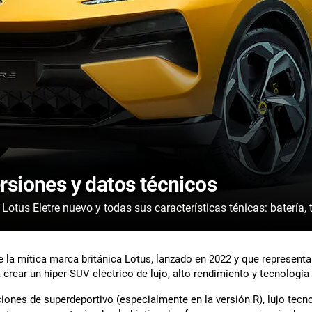
ersiones y datos técnicos
Consulta la ficha técnica de cada versión del Lotus Eletre nuevo y todas sus características ténicas:
e la mítica marca británica Lotus, lanzado en 2022 y que representa 
crear un hiper-SUV eléctrico de lujo, alto rendimiento y tecnología
iones de superdeportivo (especialmente en la versión R), lujo tecn