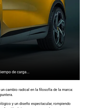
 batería, tiempo de carga...
un cambio radical en la filosofía de la marca:
 puntera.
ológico y un diseño espectacular, rompiendo