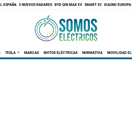
 L ESPAÑA
5 NUEVOS RADARES
BYD QIN MAX EV
SMART #2
XIAOMI EUROPA
S
TESLA
MARCAS
MOTOS ELÉCTRICAS
NORMATIVA
MOVILIDAD E