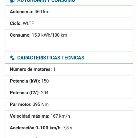
AUTONOMÍA Y CONSUMO
Autonomía:
460 km
Ciclo:
WLTP
Consumo:
15,9 kWh/100 km
CARACTERÍSTICAS TÉCNICAS
Número de motores:
1
Potencia (kW):
150
Potencia (CV):
204
Par motor:
395 Nm
Velocidad máxima:
167 km/h
Aceleración 0-100 km/h:
7,8 s