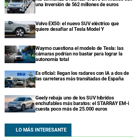
una inversión de 562 millones de euros
Volvo EX50: el nuevo SUV eléctrico que
quiere desafiar al Tesla Model Y
Waymo cuestiona el modelo de Tesla: las
cámaras podrían no bastar para lograr la
autonomía total
Es oficial: llegan los radares con IA a dos de
las carreteras más transitadas de España
Geely rebaja uno de los SUV híbridos
enchufables más baratos: el STARRAY EM-i
cuesta poco más de 25.000 euros
LO MÁS INTERESANTE