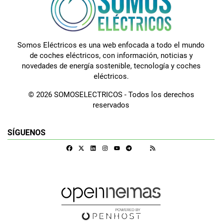
Somos Eléctricos es una web enfocada a todo el mundo
de coches eléctricos, con información, noticias y
novedades de energía sostenible, tecnología y coches
eléctricos.
© 2026 SOMOSELECTRICOS - Todos los derechos
reservados
SÍGUENOS
Facebook
X
Linkedin
Instagram
Telegram
RSS
Google Discover
Youtube