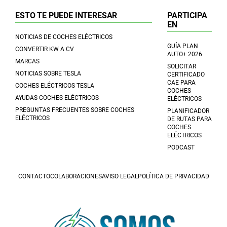
ESTO TE PUEDE INTERESAR
PARTICIPA
EN
NOTICIAS DE COCHES ELÉCTRICOS
GUÍA PLAN
CONVERTIR KW A CV
AUTO+ 2026
MARCAS
SOLICITAR
NOTICIAS SOBRE TESLA
CERTIFICADO
CAE PARA
COCHES ELÉCTRICOS TESLA
COCHES
AYUDAS COCHES ELÉCTRICOS
ELÉCTRICOS
PREGUNTAS FRECUENTES SOBRE COCHES
PLANIFICADOR
ELÉCTRICOS
DE RUTAS PARA
COCHES
ELÉCTRICOS
PODCAST
CONTACTO
COLABORACIONES
AVISO LEGAL
POLÍTICA DE PRIVACIDAD