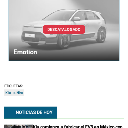
Emotion
ETIQUETAS:
KIA
e-Niro
NOTICIAS DE HOY
Kia comienza a fabricar el EV3 en México con