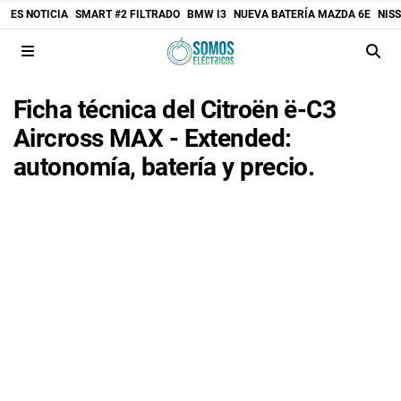
ES NOTICIA
SMART #2 FILTRADO
BMW I3
NUEVA BATERÍA MAZDA 6E
NIS
Ficha técnica del Citroën ë-C3
Aircross MAX - Extended:
autonomía, batería y precio.