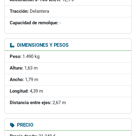
Tracción:
Delantera
Capacidad de remolque:
-
DIMENSIONES Y PESOS
Peso:
1.490 kg
Altura:
1,63 m
Ancho:
1,79 m
Longitud:
4,39 m
Distancia entre ejes:
2,67 m
PRECIO