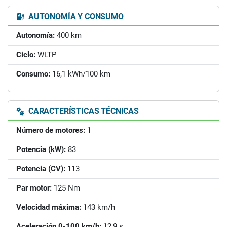
AUTONOMÍA Y CONSUMO
Autonomía:
400 km
Ciclo:
WLTP
Consumo:
16,1 kWh/100 km
CARACTERÍSTICAS TÉCNICAS
Número de motores:
1
Potencia (kW):
83
Potencia (CV):
113
Par motor:
125 Nm
Velocidad máxima:
143 km/h
Aceleración 0-100 km/h:
12,9 s