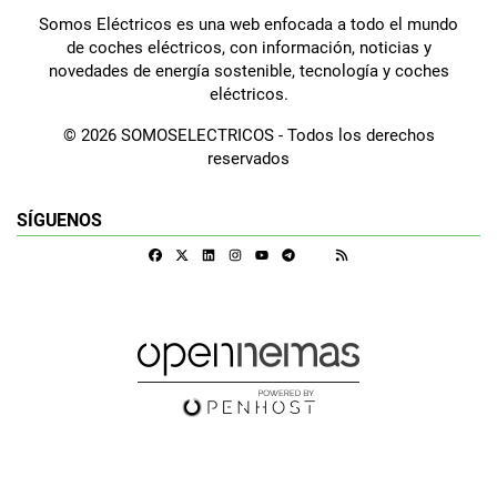
Somos Eléctricos es una web enfocada a todo el mundo
de coches eléctricos, con información, noticias y
novedades de energía sostenible, tecnología y coches
eléctricos.
© 2026 SOMOSELECTRICOS - Todos los derechos
reservados
SÍGUENOS
Facebook
X
Linkedin
Instagram
Telegram
RSS
Google Discover
Youtube