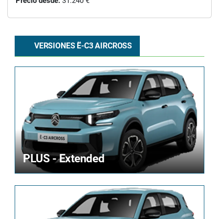
Precio desde:
31.240 €
VERSIONES Ë-C3 AIRCROSS
PLUS - Extended