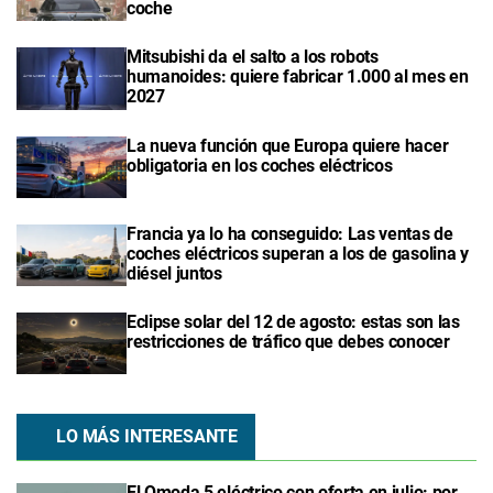
coche
Mitsubishi da el salto a los robots
humanoides: quiere fabricar 1.000 al mes en
2027
La nueva función que Europa quiere hacer
obligatoria en los coches eléctricos
Francia ya lo ha conseguido: Las ventas de
coches eléctricos superan a los de gasolina y
diésel juntos
Eclipse solar del 12 de agosto: estas son las
restricciones de tráfico que debes conocer
LO MÁS INTERESANTE
El Omoda 5 eléctrico con oferta en julio: por