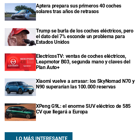
Aptera prepara sus primeros 40 coches
solares tras años de retrasos
Trump se burla de los coches eléctricos, pero
el dato del 7% esconde un problema para
Estados Unidos
ElectricosTV: ventas de coches eléctricos,
Leapmotor B03, segunda mano y claves del
Plan Auto+
Xiaomi vuelve a arrasar: los SkyNomad N70 y
N90 superarían las 100.000 reservas
XPeng G9L: el enorme SUV eléctrico de 585
CV que llegará a Europa
LO MÁS INTERESANTE