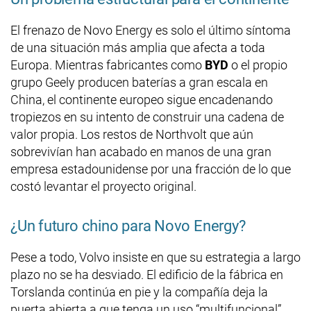
El frenazo de Novo Energy es solo el último síntoma
de una situación más amplia que afecta a toda
Europa. Mientras fabricantes como
BYD
o el propio
grupo Geely producen baterías a gran escala en
China, el continente europeo sigue encadenando
tropiezos en su intento de construir una cadena de
valor propia. Los restos de Northvolt que aún
sobrevivían han acabado en manos de una gran
empresa estadounidense por una fracción de lo que
costó levantar el proyecto original.
¿Un futuro chino para Novo Energy?
Pese a todo, Volvo insiste en que su estrategia a largo
plazo no se ha desviado. El edificio de la fábrica en
Torslanda continúa en pie y la compañía deja la
puerta abierta a que tenga un uso “multifuncional”.