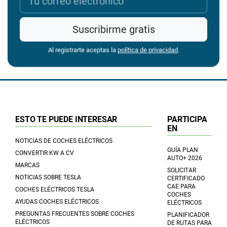
Suscribirme gratis
Al registrarte aceptas la
política de privacidad
.
ESTO TE PUEDE INTERESAR
PARTICIPA
EN
NOTICIAS DE COCHES ELÉCTRICOS
GUÍA PLAN
CONVERTIR KW A CV
AUTO+ 2026
MARCAS
SOLICITAR
NOTICIAS SOBRE TESLA
CERTIFICADO
CAE PARA
COCHES ELÉCTRICOS TESLA
COCHES
AYUDAS COCHES ELÉCTRICOS
ELÉCTRICOS
PREGUNTAS FRECUENTES SOBRE COCHES
PLANIFICADOR
ELÉCTRICOS
DE RUTAS PARA