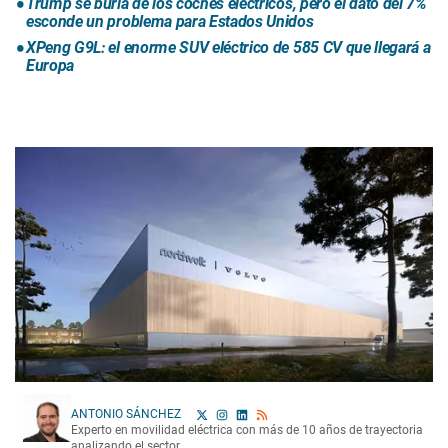
Trump se burla de los coches eléctricos, pero el dato del 7%
esconde un problema para Estados Unidos
XPeng G9L: el enorme SUV eléctrico de 585 CV que llegará a
Europa
ANTONIO SÁNCHEZ
Experto en movilidad eléctrica con más de 10 años de trayectoria
analizando el sector.