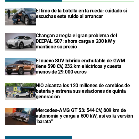
El timo de la botella en la rueda: cuidado si
escuchas este ruido al arrancar
Changan arregla el gran problema del
DEEPAL S07: ahora carga a 200 kW y
mantiene su precio
El nuevo SUV híbrido enchufable de GWM
tiene 590 CV, 232 km eléctricos y cuesta
menos de 29.000 euros
NIO alcanza los 120 millones de cambios de
batería y estrena sus estaciones de quinta
generación
Mercedes-AMG GT 53: 544 CV, 809 km de
autonomía y carga a 600 kW, así es la versión
"barata"