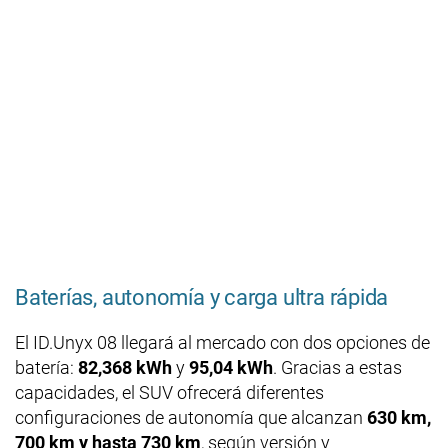
Baterías, autonomía y carga ultra rápida
El ID.Unyx 08 llegará al mercado con dos opciones de
batería:
82,368 kWh
y
95,04 kWh
. Gracias a estas
capacidades, el SUV ofrecerá diferentes
configuraciones de autonomía que alcanzan
630 km,
700 km y hasta 730 km
, según versión y