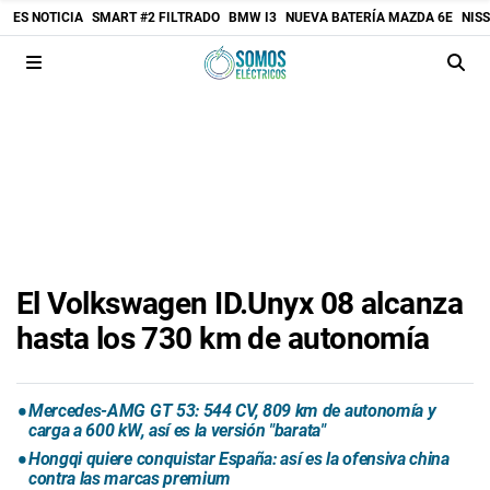
ES NOTICIA
SMART #2 FILTRADO
BMW I3
NUEVA BATERÍA MAZDA 6E
NIS
El Volkswagen ID.Unyx 08 alcanza
hasta los 730 km de autonomía
Mercedes-AMG GT 53: 544 CV, 809 km de autonomía y
carga a 600 kW, así es la versión "barata"
Hongqi quiere conquistar España: así es la ofensiva china
contra las marcas premium