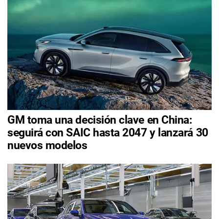
GM toma una decisión clave en China:
seguirá con SAIC hasta 2047 y lanzará 30
nuevos modelos