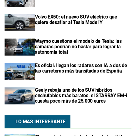
Volvo EX50: el nuevo SUV eléctrico que
quiere desafiar al Tesla Model Y
Waymo cuestiona el modelo de Tesla: las
cámaras podrían no bastar para lograr la
autonomía total
Es oficial: llegan los radares con IA a dos de
las carreteras más transitadas de España
Geely rebaja uno de los SUV híbridos
enchufables más baratos: el STARRAY EM-i
cuesta poco más de 25.000 euros
LO MÁS INTERESANTE