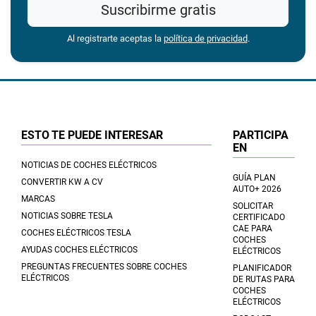
Suscribirme gratis
Al registrarte aceptas la
política de privacidad
.
ESTO TE PUEDE INTERESAR
PARTICIPA
EN
NOTICIAS DE COCHES ELÉCTRICOS
GUÍA PLAN
CONVERTIR KW A CV
AUTO+ 2026
MARCAS
SOLICITAR
NOTICIAS SOBRE TESLA
CERTIFICADO
CAE PARA
COCHES ELÉCTRICOS TESLA
COCHES
AYUDAS COCHES ELÉCTRICOS
ELÉCTRICOS
PREGUNTAS FRECUENTES SOBRE COCHES
PLANIFICADOR
ELÉCTRICOS
DE RUTAS PARA
COCHES
ELÉCTRICOS