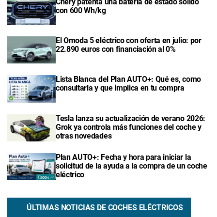
Chery patenta una batería de estado sólido
con 600 Wh/kg
El Omoda 5 eléctrico con oferta en julio: por
22.890 euros con financiación al 0%
Lista Blanca del Plan AUTO+: Qué es, como
consultarla y que implica en tu compra
Tesla lanza su actualización de verano 2026:
Grok ya controla más funciones del coche y
otras novedades
Plan AUTO+: Fecha y hora para iniciar la
solicitud de la ayuda a la compra de un coche
eléctrico
ÚLTIMAS NOTICIAS DE COCHES ELÉCTRICOS