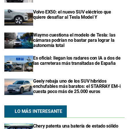
Volvo EX50: el nuevo SUV eléctrico que
quiere desafiar al Tesla Model Y
Waymo cuestiona el modelo de Tesla: las
cámaras podrían no bastar para lograr la
autonomía total
Es oficial: llegan los radares con IA a dos de
las carreteras más transitadas de España
Geely rebaja uno de los SUV híbridos
enchufables más baratos: el STARRAY EM-i
cuesta poco más de 25.000 euros
LO MÁS INTERESANTE
Chery patenta una batería de estado sólido