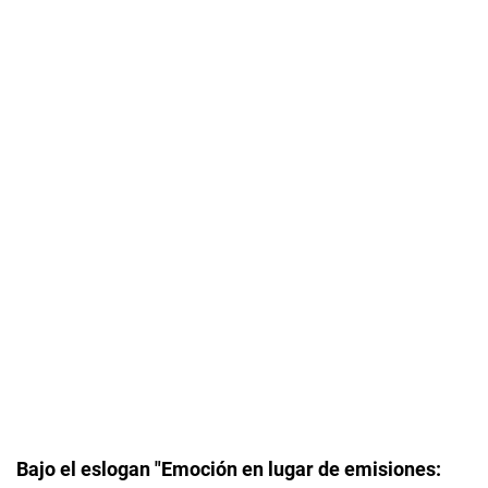
Bajo el eslogan "Emoción en lugar de emisiones: