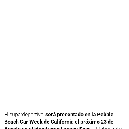
El superdeportivo,
será presentado en la Pebble
Beach Car Week de California el próximo 23 de
Agosto en el hipódromo Laguna Seca.
El fabricante