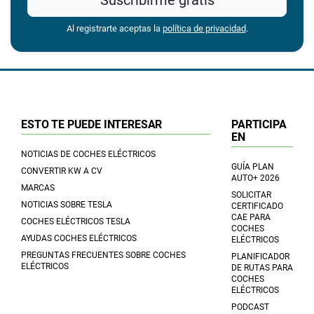
Al registrarte aceptas la
política de privacidad
.
ESTO TE PUEDE INTERESAR
PARTICIPA
EN
NOTICIAS DE COCHES ELÉCTRICOS
GUÍA PLAN
CONVERTIR KW A CV
AUTO+ 2026
MARCAS
SOLICITAR
NOTICIAS SOBRE TESLA
CERTIFICADO
CAE PARA
COCHES ELÉCTRICOS TESLA
COCHES
AYUDAS COCHES ELÉCTRICOS
ELÉCTRICOS
PREGUNTAS FRECUENTES SOBRE COCHES
PLANIFICADOR
ELÉCTRICOS
DE RUTAS PARA
COCHES
ELÉCTRICOS
PODCAST