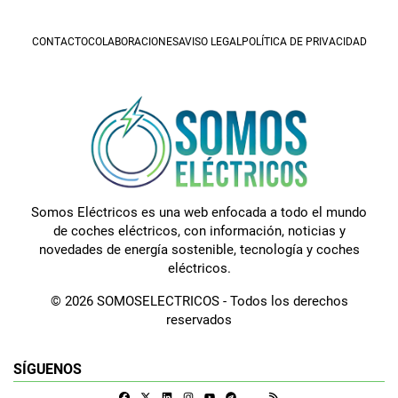
CONTACTO
COLABORACIONES
AVISO LEGAL
POLÍTICA DE PRIVACIDAD
Somos Eléctricos es una web enfocada a todo el mundo
de coches eléctricos, con información, noticias y
novedades de energía sostenible, tecnología y coches
eléctricos.
© 2026 SOMOSELECTRICOS - Todos los derechos
reservados
SÍGUENOS
Facebook
X
Linkedin
Instagram
Telegram
RSS