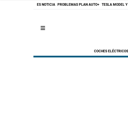
ES NOTICIA
PROBLEMAS PLAN AUTO+
TESLA MODEL Y
COCHES ELÉCTRICO