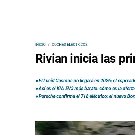
INICIO
COCHES ELÉCTRICOS
Rivian inicia las p
El Lucid Cosmos no llegará en 2026: el esperado
Así es el KIA EV3 más barato: cómo es la ofert
Porsche confirma el 718 eléctrico: el nuevo Bo