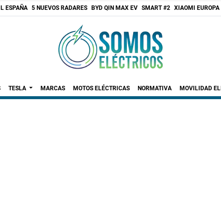
 L ESPAÑA
5 NUEVOS RADARES
BYD QIN MAX EV
SMART #2
XIAOMI EUROPA
S
TESLA
MARCAS
MOTOS ELÉCTRICAS
NORMATIVA
MOVILIDAD E