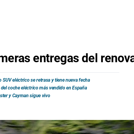
rimeras entregas del reno
 SUV eléctrico se retrasa y tiene nueva fecha
a del coche eléctrico más vendido en España
xster y Cayman sigue vivo