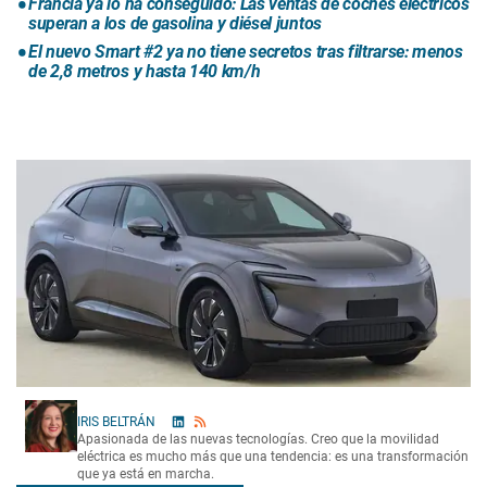
Francia ya lo ha conseguido: Las ventas de coches eléctricos
superan a los de gasolina y diésel juntos
El nuevo Smart #2 ya no tiene secretos tras filtrarse: menos
de 2,8 metros y hasta 140 km/h
IRIS BELTRÁN
Apasionada de las nuevas tecnologías. Creo que la movilidad
eléctrica es mucho más que una tendencia: es una transformación
que ya está en marcha.