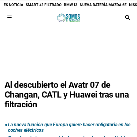
ES NOTICIA
SMART #2 FILTRADO
BMW I3
NUEVA BATERÍA MAZDA 6E
NIS
Al descubierto el Avatr 07 de
Changan, CATL y Huawei tras una
filtración
La nueva función que Europa quiere hacer obligatoria en los
coches eléctricos