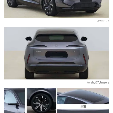
Avatr_07
Avatr_07_trasera