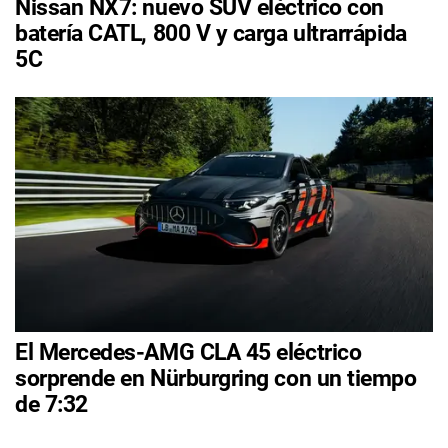
Nissan NX7: nuevo SUV eléctrico con
batería CATL, 800 V y carga ultrarrápida
5C
El Mercedes-AMG CLA 45 eléctrico
sorprende en Nürburgring con un tiempo
de 7:32