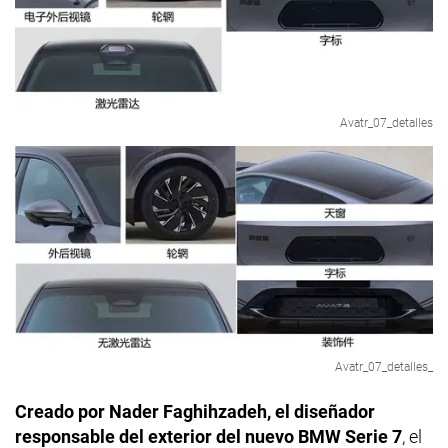
Avatr_07_detalles
Avatr_07_detalles_
Creado por Nader Faghihzadeh, el diseñador
responsable del exterior del nuevo BMW Serie 7
, el