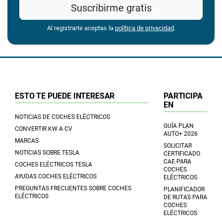
Suscribirme gratis
Al registrarte aceptas la
política de privacidad
.
ESTO TE PUEDE INTERESAR
PARTICIPA
EN
NOTICIAS DE COCHES ELÉCTRICOS
GUÍA PLAN
CONVERTIR KW A CV
AUTO+ 2026
MARCAS
SOLICITAR
NOTICIAS SOBRE TESLA
CERTIFICADO
CAE PARA
COCHES ELÉCTRICOS TESLA
COCHES
AYUDAS COCHES ELÉCTRICOS
ELÉCTRICOS
PREGUNTAS FRECUENTES SOBRE COCHES
PLANIFICADOR
ELÉCTRICOS
DE RUTAS PARA
COCHES
ELÉCTRICOS