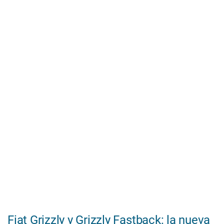
Fiat Grizzly y Grizzly Fastback: la nueva