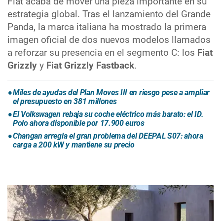
Fiat acaba de mover una pieza importante en su
estrategia global. Tras el lanzamiento del Grande
Panda, la marca italiana ha mostrado la primera
imagen oficial de dos nuevos modelos llamados
a reforzar su presencia en el segmento C: los
Fiat
Grizzly
y
Fiat Grizzly Fastback
.
Miles de ayudas del Plan Moves III en riesgo pese a ampliar
el presupuesto en 381 millones
El Volkswagen rebaja su coche eléctrico más barato: el ID.
Polo ahora disponible por 17.900 euros
Changan arregla el gran problema del DEEPAL S07: ahora
carga a 200 kW y mantiene su precio