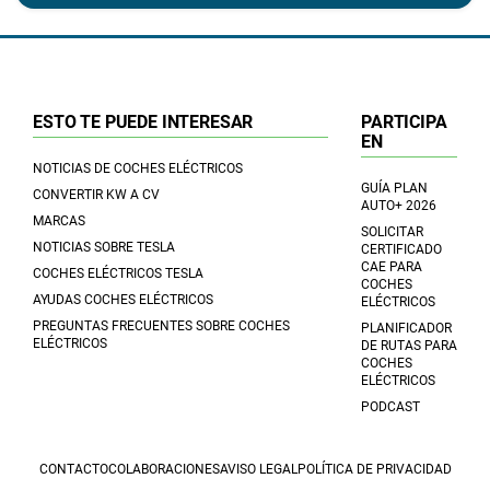
ESTO TE PUEDE INTERESAR
PARTICIPA
EN
NOTICIAS DE COCHES ELÉCTRICOS
GUÍA PLAN
CONVERTIR KW A CV
AUTO+ 2026
MARCAS
SOLICITAR
NOTICIAS SOBRE TESLA
CERTIFICADO
CAE PARA
COCHES ELÉCTRICOS TESLA
COCHES
AYUDAS COCHES ELÉCTRICOS
ELÉCTRICOS
PREGUNTAS FRECUENTES SOBRE COCHES
PLANIFICADOR
ELÉCTRICOS
DE RUTAS PARA
COCHES
ELÉCTRICOS
PODCAST
CONTACTO
COLABORACIONES
AVISO LEGAL
POLÍTICA DE PRIVACIDAD