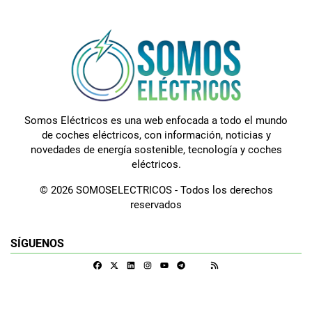
Somos Eléctricos es una web enfocada a todo el mundo
de coches eléctricos, con información, noticias y
novedades de energía sostenible, tecnología y coches
eléctricos.
© 2026 SOMOSELECTRICOS - Todos los derechos
reservados
SÍGUENOS
Facebook
X
Linkedin
Instagram
Telegram
RSS
Google Discover
Youtube