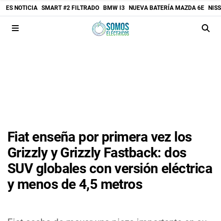
ES NOTICIA
SMART #2 FILTRADO
BMW I3
NUEVA BATERÍA MAZDA 6E
NIS
Fiat enseña por primera vez los
Grizzly y Grizzly Fastback: dos
SUV globales con versión eléctrica
y menos de 4,5 metros