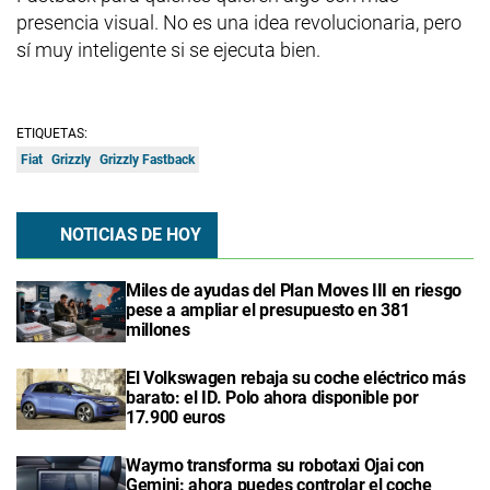
presencia visual. No es una idea revolucionaria, pero
sí muy inteligente si se ejecuta bien.
ETIQUETAS:
Fiat
Grizzly
Grizzly Fastback
NOTICIAS DE HOY
Miles de ayudas del Plan Moves III en riesgo
pese a ampliar el presupuesto en 381
millones
El Volkswagen rebaja su coche eléctrico más
barato: el ID. Polo ahora disponible por
17.900 euros
Waymo transforma su robotaxi Ojai con
Gemini: ahora puedes controlar el coche