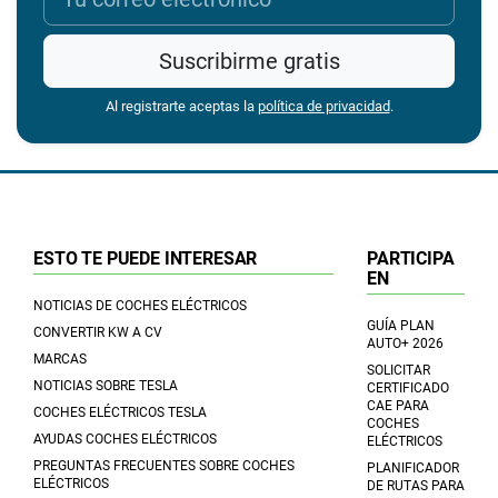
Suscribirme gratis
Al registrarte aceptas la
política de privacidad
.
ESTO TE PUEDE INTERESAR
PARTICIPA
EN
NOTICIAS DE COCHES ELÉCTRICOS
GUÍA PLAN
CONVERTIR KW A CV
AUTO+ 2026
MARCAS
SOLICITAR
NOTICIAS SOBRE TESLA
CERTIFICADO
CAE PARA
COCHES ELÉCTRICOS TESLA
COCHES
AYUDAS COCHES ELÉCTRICOS
ELÉCTRICOS
PREGUNTAS FRECUENTES SOBRE COCHES
PLANIFICADOR
ELÉCTRICOS
DE RUTAS PARA