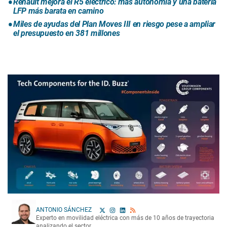
Renault mejora el R5 eléctrico: más autonomía y una batería
LFP más barata en camino
Miles de ayudas del Plan Moves III en riesgo pese a ampliar
el presupuesto en 381 millones
ANTONIO SÁNCHEZ
Experto en movilidad eléctrica con más de 10 años de trayectoria
analizando el sector.