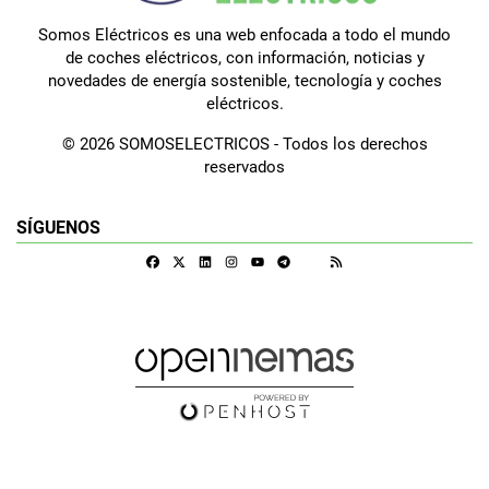
Somos Eléctricos es una web enfocada a todo el mundo
de coches eléctricos, con información, noticias y
novedades de energía sostenible, tecnología y coches
eléctricos.
© 2026 SOMOSELECTRICOS - Todos los derechos
reservados
SÍGUENOS
Facebook
X
Linkedin
Instagram
Telegram
RSS
Google Discover
Youtube