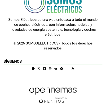
Somos Eléctricos es una web enfocada a todo el mundo
de coches eléctricos, con información, noticias y
novedades de energía sostenible, tecnología y coches
eléctricos.
© 2026 SOMOSELECTRICOS - Todos los derechos
reservados
SÍGUENOS
Facebook
X
Linkedin
Instagram
Telegram
RSS
Google Discover
Youtube