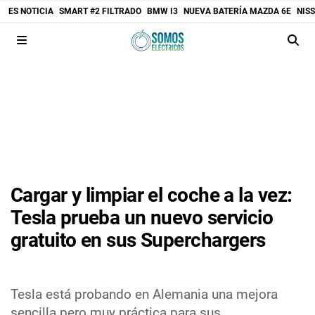
ES NOTICIA
SMART #2 FILTRADO
BMW I3
NUEVA BATERÍA MAZDA 6E
NIS
Cargar y limpiar el coche a la vez:
Tesla prueba un nuevo servicio
gratuito en sus Superchargers
Tesla está probando en Alemania una mejora
sencilla pero muy práctica para sus