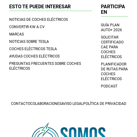
ESTO TE PUEDE INTERESAR
PARTICIPA
EN
NOTICIAS DE COCHES ELÉCTRICOS
GUÍA PLAN
CONVERTIR KW A CV
AUTO+ 2026
MARCAS
SOLICITAR
NOTICIAS SOBRE TESLA
CERTIFICADO
CAE PARA
COCHES ELÉCTRICOS TESLA
COCHES
AYUDAS COCHES ELÉCTRICOS
ELÉCTRICOS
PREGUNTAS FRECUENTES SOBRE COCHES
PLANIFICADOR
ELÉCTRICOS
DE RUTAS PARA
COCHES
ELÉCTRICOS
PODCAST
CONTACTO
COLABORACIONES
AVISO LEGAL
POLÍTICA DE PRIVACIDAD