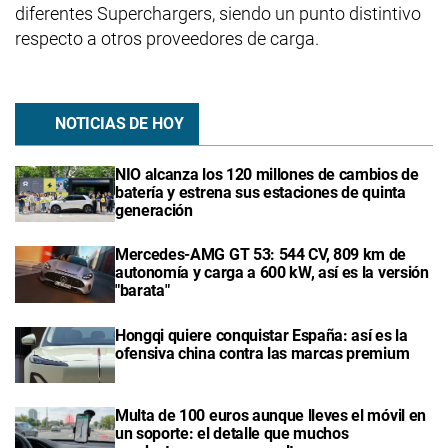
diferentes Superchargers, siendo un punto distintivo
respecto a otros proveedores de carga.
NOTICIAS DE HOY
NIO alcanza los 120 millones de cambios de
batería y estrena sus estaciones de quinta
generación
Mercedes-AMG GT 53: 544 CV, 809 km de
autonomía y carga a 600 kW, así es la versión
"barata"
Hongqi quiere conquistar España: así es la
ofensiva china contra las marcas premium
Multa de 100 euros aunque lleves el móvil en
un soporte: el detalle que muchos