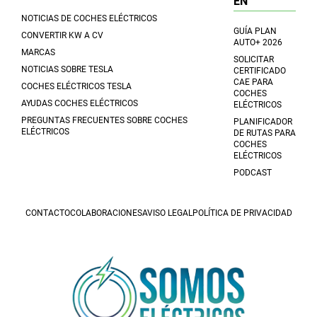
EN
NOTICIAS DE COCHES ELÉCTRICOS
GUÍA PLAN
CONVERTIR KW A CV
AUTO+ 2026
MARCAS
SOLICITAR
NOTICIAS SOBRE TESLA
CERTIFICADO
CAE PARA
COCHES ELÉCTRICOS TESLA
COCHES
AYUDAS COCHES ELÉCTRICOS
ELÉCTRICOS
PREGUNTAS FRECUENTES SOBRE COCHES
PLANIFICADOR
ELÉCTRICOS
DE RUTAS PARA
COCHES
ELÉCTRICOS
PODCAST
CONTACTO
COLABORACIONES
AVISO LEGAL
POLÍTICA DE PRIVACIDAD