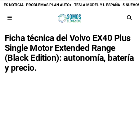
ES NOTICIA
PROBLEMAS PLAN AUTO+
TESLA MODEL Y L ESPAÑA
5 NUEVO
Ficha técnica del Volvo EX40 Plus
Single Motor Extended Range
(Black Edition): autonomía, batería
y precio.