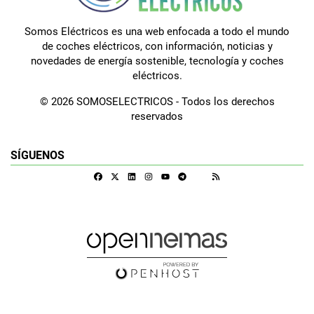
Somos Eléctricos es una web enfocada a todo el mundo
de coches eléctricos, con información, noticias y
novedades de energía sostenible, tecnología y coches
eléctricos.
© 2026 SOMOSELECTRICOS - Todos los derechos
reservados
SÍGUENOS
Facebook
X
Linkedin
Instagram
Telegram
RSS
Google Discover
Youtube