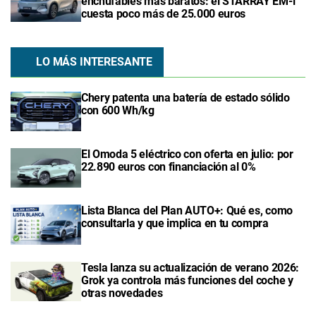
enchufables más baratos: el STARRAY EM-i
cuesta poco más de 25.000 euros
LO MÁS INTERESANTE
Chery patenta una batería de estado sólido
con 600 Wh/kg
El Omoda 5 eléctrico con oferta en julio: por
22.890 euros con financiación al 0%
Lista Blanca del Plan AUTO+: Qué es, como
consultarla y que implica en tu compra
Tesla lanza su actualización de verano 2026:
Grok ya controla más funciones del coche y
otras novedades