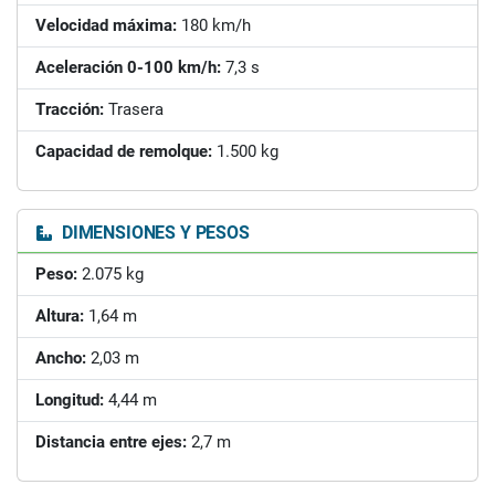
Velocidad máxima:
180 km/h
Aceleración 0-100 km/h:
7,3 s
Tracción:
Trasera
Capacidad de remolque:
1.500 kg
DIMENSIONES Y PESOS
Peso:
2.075 kg
Altura:
1,64 m
Ancho:
2,03 m
Longitud:
4,44 m
Distancia entre ejes:
2,7 m