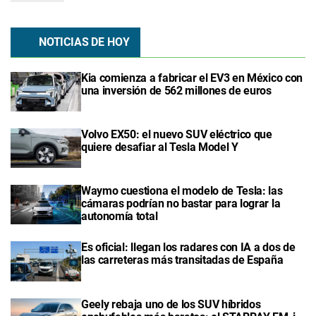
NOTICIAS DE HOY
Kia comienza a fabricar el EV3 en México con
una inversión de 562 millones de euros
Volvo EX50: el nuevo SUV eléctrico que
quiere desafiar al Tesla Model Y
Waymo cuestiona el modelo de Tesla: las
cámaras podrían no bastar para lograr la
autonomía total
Es oficial: llegan los radares con IA a dos de
las carreteras más transitadas de España
Geely rebaja uno de los SUV híbridos