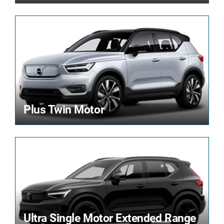
Plus Twin Motor
Ultra Single Motor Extended Range