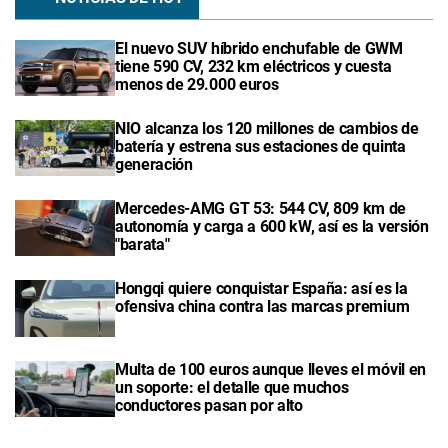
El nuevo SUV híbrido enchufable de GWM
tiene 590 CV, 232 km eléctricos y cuesta
menos de 29.000 euros
NIO alcanza los 120 millones de cambios de
batería y estrena sus estaciones de quinta
generación
Mercedes-AMG GT 53: 544 CV, 809 km de
autonomía y carga a 600 kW, así es la versión
"barata"
Hongqi quiere conquistar España: así es la
ofensiva china contra las marcas premium
Multa de 100 euros aunque lleves el móvil en
un soporte: el detalle que muchos
conductores pasan por alto