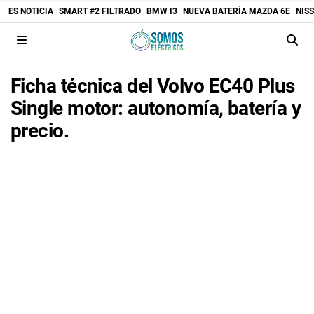
ES NOTICIA
SMART #2 FILTRADO
BMW I3
NUEVA BATERÍA MAZDA 6E
NIS
Ficha técnica del Volvo EC40 Plus
Single motor: autonomía, batería y
precio.