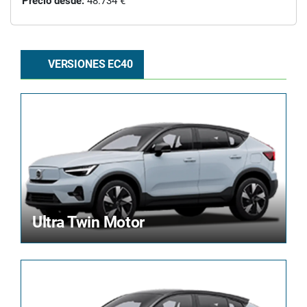
Precio desde:
48.734 €
VERSIONES EC40
Ultra Twin Motor