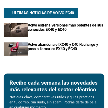
ÚLTIMAS NOTICIAS DE VOLVO EC40
Volvo estrena versiones más potentes de sus
conocidos EX40 y EC40
Volvo abandona el XC40 y C40 Recharge y
pasa a llamarlos EX40 y EC40
Recibe cada semana las novedades
más relevantes del sector eléctrico
Noticias clave, comparativas útiles y guías prácticas
en tu correo. Sin ruido, sin spam. Podrás darte de baja
en cualquier momento.