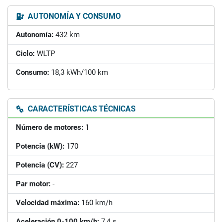
AUTONOMÍA Y CONSUMO
Autonomía:
432 km
Ciclo:
WLTP
Consumo:
18,3 kWh/100 km
CARACTERÍSTICAS TÉCNICAS
Número de motores:
1
Potencia (kW):
170
Potencia (CV):
227
Par motor:
-
Velocidad máxima:
160 km/h
Aceleración 0-100 km/h:
7,4 s