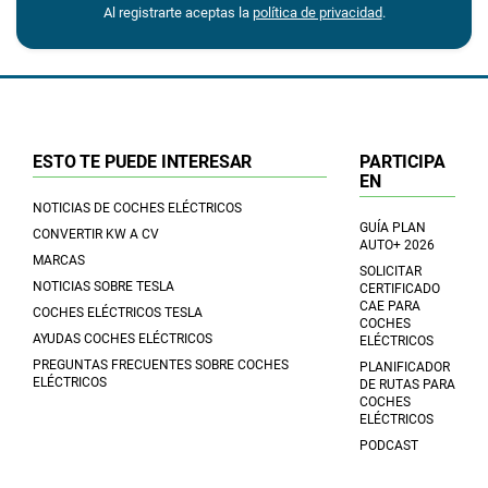
Al registrarte aceptas la
política de privacidad
.
ESTO TE PUEDE INTERESAR
PARTICIPA
EN
NOTICIAS DE COCHES ELÉCTRICOS
GUÍA PLAN
CONVERTIR KW A CV
AUTO+ 2026
MARCAS
SOLICITAR
NOTICIAS SOBRE TESLA
CERTIFICADO
CAE PARA
COCHES ELÉCTRICOS TESLA
COCHES
AYUDAS COCHES ELÉCTRICOS
ELÉCTRICOS
PREGUNTAS FRECUENTES SOBRE COCHES
PLANIFICADOR
ELÉCTRICOS
DE RUTAS PARA
COCHES
ELÉCTRICOS
PODCAST