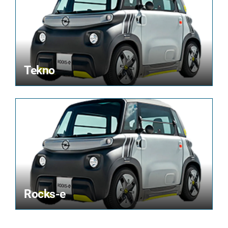
Tekno
Rocks-e