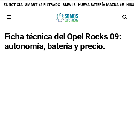
ES NOTICIA
SMART #2 FILTRADO
BMW I3
NUEVA BATERÍA MAZDA 6E
NIS
Ficha técnica del Opel Rocks 09:
autonomía, batería y precio.