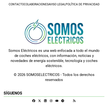
CONTACTO
COLABORACIONES
AVISO LEGAL
POLÍTICA DE PRIVACIDAD
Somos Eléctricos es una web enfocada a todo el mundo
de coches eléctricos, con información, noticias y
novedades de energía sostenible, tecnología y coches
eléctricos.
© 2026 SOMOSELECTRICOS - Todos los derechos
reservados
SÍGUENOS
Facebook
X
Linkedin
Instagram
Telegram
RSS
Google Discover
Youtube