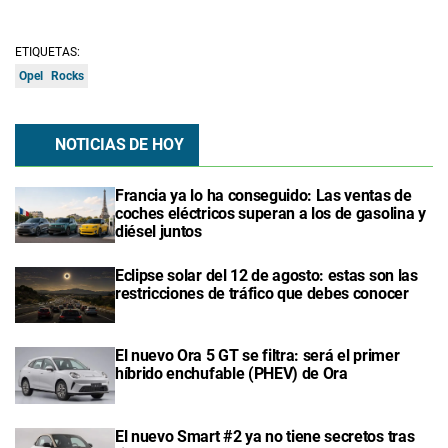
ETIQUETAS:
Opel
Rocks
NOTICIAS DE HOY
Francia ya lo ha conseguido: Las ventas de
coches eléctricos superan a los de gasolina y
diésel juntos
Eclipse solar del 12 de agosto: estas son las
restricciones de tráfico que debes conocer
El nuevo Ora 5 GT se filtra: será el primer
híbrido enchufable (PHEV) de Ora
El nuevo Smart #2 ya no tiene secretos tras