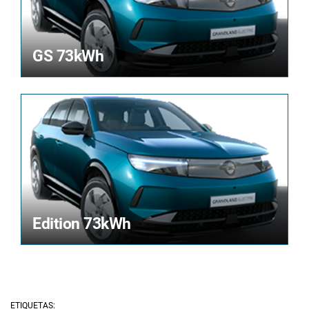
GS 73kWh
Edition 73kWh
ETIQUETAS: