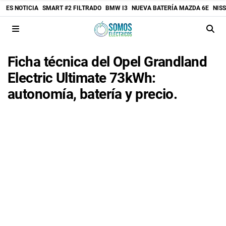
ES NOTICIA
SMART #2 FILTRADO
BMW I3
NUEVA BATERÍA MAZDA 6E
NIS
Ficha técnica del Opel Grandland
Electric Ultimate 73kWh:
autonomía, batería y precio.