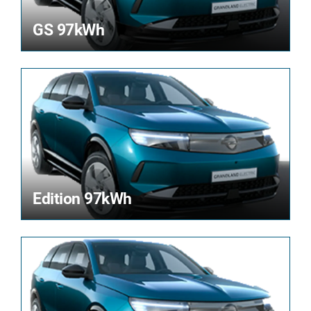
GS 97kWh
Edition 97kWh