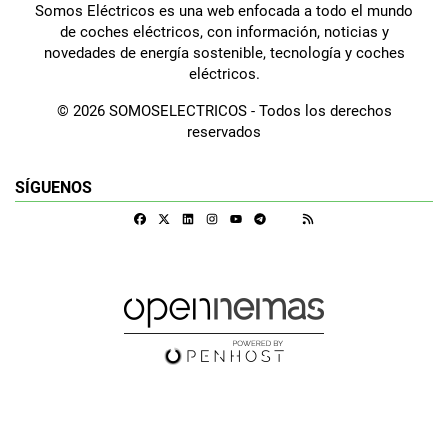
Somos Eléctricos es una web enfocada a todo el mundo
de coches eléctricos, con información, noticias y
novedades de energía sostenible, tecnología y coches
eléctricos.
© 2026 SOMOSELECTRICOS - Todos los derechos
reservados
SÍGUENOS
Facebook
X
Linkedin
Instagram
Telegram
RSS
Google Discover
Youtube