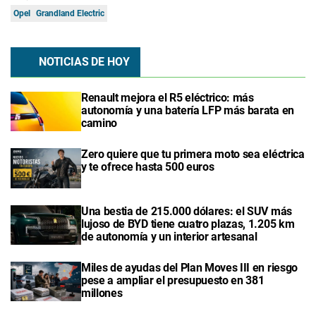
Opel
Grandland Electric
NOTICIAS DE HOY
Renault mejora el R5 eléctrico: más
autonomía y una batería LFP más barata en
camino
Zero quiere que tu primera moto sea eléctrica
y te ofrece hasta 500 euros
Una bestia de 215.000 dólares: el SUV más
lujoso de BYD tiene cuatro plazas, 1.205 km
de autonomía y un interior artesanal
Miles de ayudas del Plan Moves III en riesgo
pese a ampliar el presupuesto en 381
millones