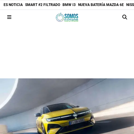
ES NOTICIA
SMART #2 FILTRADO
BMW I3
NUEVA BATERÍA MAZDA 6E
NIS