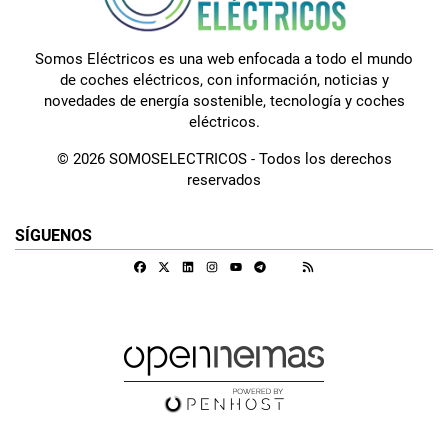
Somos Eléctricos es una web enfocada a todo el mundo
de coches eléctricos, con información, noticias y
novedades de energía sostenible, tecnología y coches
eléctricos.
© 2026 SOMOSELECTRICOS - Todos los derechos
reservados
SÍGUENOS
Facebook
X
Linkedin
Instagram
Telegram
RSS
Google Discover
Youtube