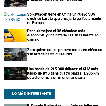
Volkswagen tiene en China un nuevo SUV
eléctrico barato que encajaría perfectamente
en Europa
Renault mejora el R5 eléctrico: más
autonomía y una batería LFP más barata en
camino
Zero quiere que tu primera moto sea eléctrica
y te ofrece hasta 500 euros
Una bestia de 215.000 dólares: el SUV más
lujoso de BYD tiene cuatro plazas, 1.205 km
de autonomía y un interior artesanal
LO MÁS INTERESANTE
El Omoda 5 eléctrico con oferta en julio: por