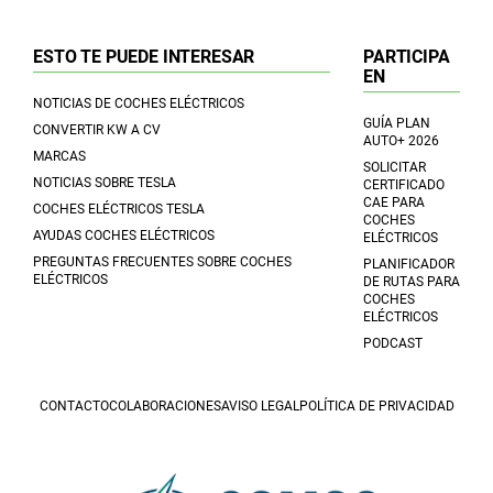
ESTO TE PUEDE INTERESAR
PARTICIPA
EN
NOTICIAS DE COCHES ELÉCTRICOS
GUÍA PLAN
CONVERTIR KW A CV
AUTO+ 2026
MARCAS
SOLICITAR
NOTICIAS SOBRE TESLA
CERTIFICADO
CAE PARA
COCHES ELÉCTRICOS TESLA
COCHES
AYUDAS COCHES ELÉCTRICOS
ELÉCTRICOS
PREGUNTAS FRECUENTES SOBRE COCHES
PLANIFICADOR
ELÉCTRICOS
DE RUTAS PARA
COCHES
ELÉCTRICOS
PODCAST
CONTACTO
COLABORACIONES
AVISO LEGAL
POLÍTICA DE PRIVACIDAD