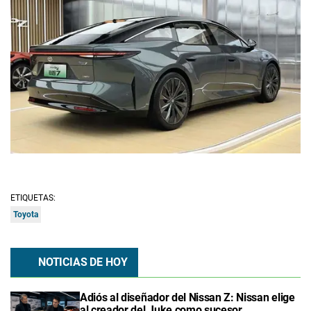
ETIQUETAS:
Toyota
NOTICIAS DE HOY
Adiós al diseñador del Nissan Z: Nissan elige
al creador del Juke como sucesor