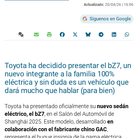
Actualizado:
20/04/26 |
16:06
Síguenos en Google
Toyota ha decidido presentar el bZ7, un
nuevo integrante a la familia 100%
eléctrica y sin duda es un vehículo que
dará mucho que hablar (para bien)
Toyota ha presentado oficialmente su
nuevo sedán
eléctrico, el bZ7
, en el Salón del Automóvil de
Shanghái 2025. Este modelo, desarrollado
en
colaboración con el fabricante chino GAC
,
representa el buque insignia de la gama eléctrica