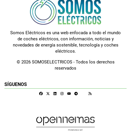
Somos Eléctricos es una web enfocada a todo el mundo
de coches eléctricos, con información, noticias y
novedades de energía sostenible, tecnología y coches
eléctricos.
© 2026 SOMOSELECTRICOS - Todos los derechos
reservados
SÍGUENOS
Facebook
X
Linkedin
Instagram
Telegram
RSS
Google Discover
Youtube