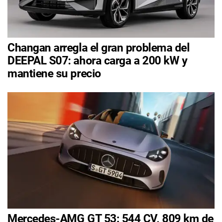
Changan arregla el gran problema del
DEEPAL S07: ahora carga a 200 kW y
mantiene su precio
Mercedes-AMG GT 53: 544 CV, 809 km de