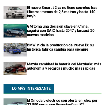
El nuevo Smart #2 ya no tiene secretos tras
filtrarse: menos de 2,8 metros y hasta 140
km/h
GM toma una decisión clave en China:
seguirá con SAIC hasta 2047 y lanzará 30
nuevos modelos
BMW inicia la producción del nuevo i3: su
histórica fábrica cambia para siempre
Mazda cambiará la batería del Mazda6e: más
autonomía y recargas mucho más rápidas
LO MÁS INTERESANTE
El Omoda 5 eléctrico con oferta en julio: por
22.890 euros con financiación al 0%