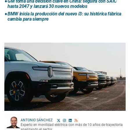
GM toma una decisión clave en China: seguirá con SAIC
hasta 2047 y lanzará 30 nuevos modelos
BMW inicia la producción del nuevo i3: su histórica fábrica
cambia para siempre
ANTONIO SÁNCHEZ
Experto en movilidad eléctrica con más de 10 años de trayectoria
analizando el sector.