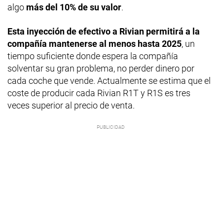
algo
más del 10% de su valor
.
Esta inyección de efectivo a Rivian permitirá a la
compañía mantenerse al menos hasta 2025
, un
tiempo suficiente donde espera la compañía
solventar su gran problema, no perder dinero por
cada coche que vende. Actualmente se estima que el
coste de producir cada Rivian R1T y R1S es tres
veces superior al precio de venta.