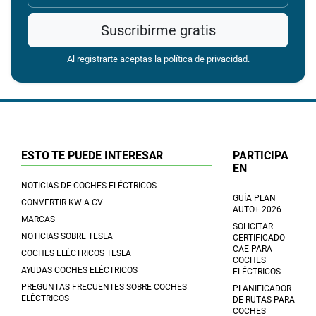
Suscribirme gratis
Al registrarte aceptas la
política de privacidad
.
ESTO TE PUEDE INTERESAR
PARTICIPA
EN
NOTICIAS DE COCHES ELÉCTRICOS
GUÍA PLAN
CONVERTIR KW A CV
AUTO+ 2026
MARCAS
SOLICITAR
NOTICIAS SOBRE TESLA
CERTIFICADO
CAE PARA
COCHES ELÉCTRICOS TESLA
COCHES
AYUDAS COCHES ELÉCTRICOS
ELÉCTRICOS
PREGUNTAS FRECUENTES SOBRE COCHES
PLANIFICADOR
ELÉCTRICOS
DE RUTAS PARA
COCHES