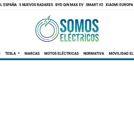
 L ESPAÑA
5 NUEVOS RADARES
BYD QIN MAX EV
SMART #2
XIAOMI EUROPA
S
TESLA
MARCAS
MOTOS ELÉCTRICAS
NORMATIVA
MOVILIDAD E