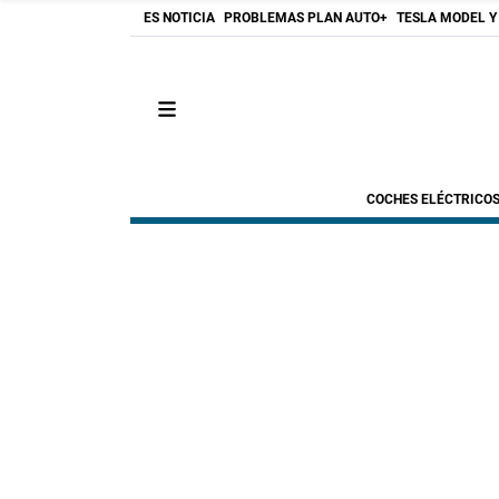
ES NOTICIA
PROBLEMAS PLAN AUTO+
TESLA MODEL Y
COCHES ELÉCTRICO