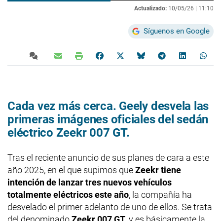
Actualizado:
10/05/26 |
11:10
Síguenos en Google
Cada vez más cerca. Geely desvela las
primeras imágenes oficiales del sedán
eléctrico Zeekr 007 GT.
Tras el reciente anuncio de sus planes de cara a este
año 2025, en el que supimos que
Zeekr tiene
intención de lanzar tres nuevos vehículos
totalmente eléctricos este año
, la compañía ha
desvelado el primer adelanto de uno de ellos. Se trata
del denominado
Zeekr 007 GT
, y es básicamente la