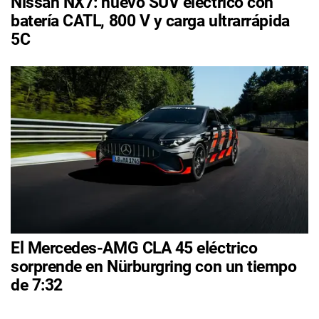
Nissan NX7: nuevo SUV eléctrico con
batería CATL, 800 V y carga ultrarrápida
5C
El Mercedes-AMG CLA 45 eléctrico
sorprende en Nürburgring con un tiempo
de 7:32