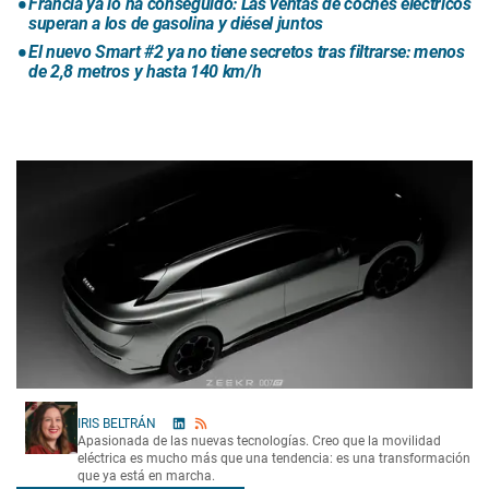
Francia ya lo ha conseguido: Las ventas de coches eléctricos
superan a los de gasolina y diésel juntos
El nuevo Smart #2 ya no tiene secretos tras filtrarse: menos
de 2,8 metros y hasta 140 km/h
IRIS BELTRÁN
Apasionada de las nuevas tecnologías. Creo que la movilidad
eléctrica es mucho más que una tendencia: es una transformación
que ya está en marcha.