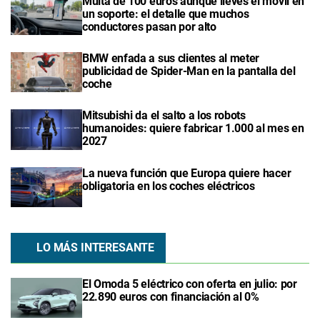
Multa de 100 euros aunque lleves el móvil en
un soporte: el detalle que muchos
conductores pasan por alto
BMW enfada a sus clientes al meter
publicidad de Spider-Man en la pantalla del
coche
Mitsubishi da el salto a los robots
humanoides: quiere fabricar 1.000 al mes en
2027
La nueva función que Europa quiere hacer
obligatoria en los coches eléctricos
LO MÁS INTERESANTE
El Omoda 5 eléctrico con oferta en julio: por
22.890 euros con financiación al 0%