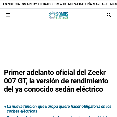
ES NOTICIA
SMART #2 FILTRADO
BMW I3
NUEVA BATERÍA MAZDA 6E
NIS
Primer adelanto oficial del Zeekr
007 GT, la versión de rendimiento
del ya conocido sedán eléctrico
La nueva función que Europa quiere hacer obligatoria en los
coches eléctricos