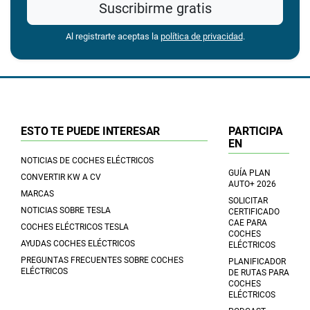
Suscribirme gratis
Al registrarte aceptas la
política de privacidad
.
ESTO TE PUEDE INTERESAR
PARTICIPA
EN
NOTICIAS DE COCHES ELÉCTRICOS
GUÍA PLAN
CONVERTIR KW A CV
AUTO+ 2026
MARCAS
SOLICITAR
NOTICIAS SOBRE TESLA
CERTIFICADO
CAE PARA
COCHES ELÉCTRICOS TESLA
COCHES
AYUDAS COCHES ELÉCTRICOS
ELÉCTRICOS
PREGUNTAS FRECUENTES SOBRE COCHES
PLANIFICADOR
ELÉCTRICOS
DE RUTAS PARA
COCHES
ELÉCTRICOS