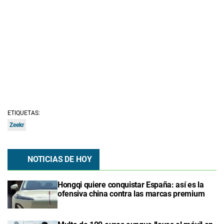
ETIQUETAS:
Zeekr
NOTICIAS DE HOY
Hongqi quiere conquistar España: así es la
ofensiva china contra las marcas premium