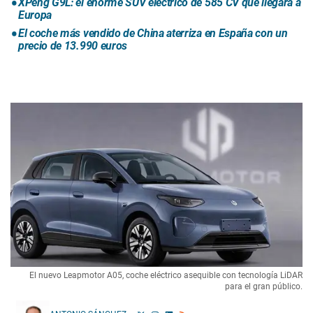
XPeng G9L: el enorme SUV eléctrico de 585 CV que llegará a
Europa
El coche más vendido de China aterriza en España con un
precio de 13.990 euros
El nuevo Leapmotor A05, coche eléctrico asequible con tecnología LiDAR
para el gran público.