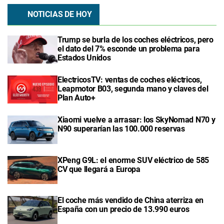
NOTICIAS DE HOY
Trump se burla de los coches eléctricos, pero
el dato del 7% esconde un problema para
Estados Unidos
ElectricosTV: ventas de coches eléctricos,
Leapmotor B03, segunda mano y claves del
Plan Auto+
Xiaomi vuelve a arrasar: los SkyNomad N70 y
N90 superarían las 100.000 reservas
XPeng G9L: el enorme SUV eléctrico de 585
CV que llegará a Europa
El coche más vendido de China aterriza en
España con un precio de 13.990 euros