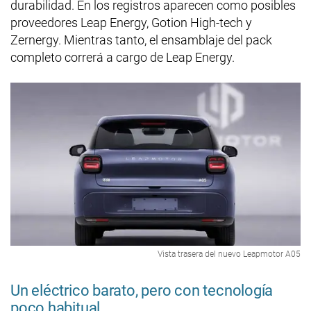
durabilidad. En los registros aparecen como posibles
proveedores Leap Energy, Gotion High-tech y
Zernergy. Mientras tanto, el ensamblaje del pack
completo correrá a cargo de Leap Energy.
Vista trasera del nuevo Leapmotor A05
Un eléctrico barato, pero con tecnología
poco habitual