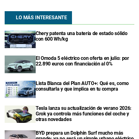
LO MÁS INTERESANTE
Chery patenta una batería de estado sólido
con 600 Wh/kg
El Omoda 5 eléctrico con oferta en julio: por
22.890 euros con financiación al 0%
Lista Blanca del Plan AUTO+: Qué es, como
consultarla y que implica en tu compra
Tesla lanza su actualización de verano 2026:
Grok ya controla más funciones del coche y
otras novedades
BYD prepara un Dolphin Surf mucho más
grande: ya no será un simple urbano eléctrico