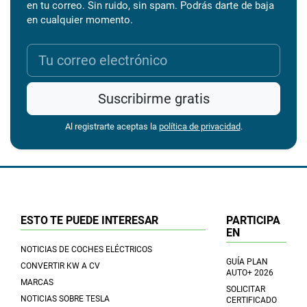
en tu correo. Sin ruido, sin spam. Podrás darte de baja
en cualquier momento.
Suscribirme gratis
Al registrarte aceptas la
política de privacidad
.
ESTO TE PUEDE INTERESAR
PARTICIPA
EN
NOTICIAS DE COCHES ELÉCTRICOS
GUÍA PLAN
CONVERTIR KW A CV
AUTO+ 2026
MARCAS
SOLICITAR
NOTICIAS SOBRE TESLA
CERTIFICADO