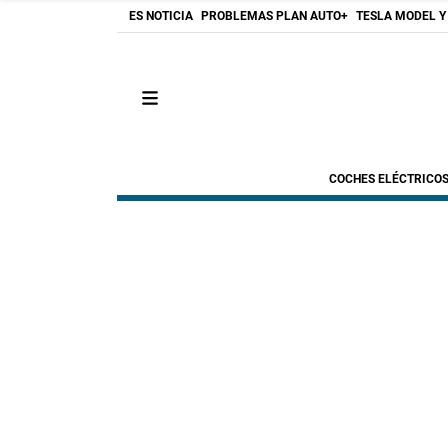
ES NOTICIA
PROBLEMAS PLAN AUTO+
TESLA MODEL Y
COCHES ELÉCTRICO