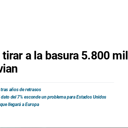
tirar a la basura 5.800 mi
vian
tras años de retrasos
el dato del 7% esconde un problema para Estados Unidos
que llegará a Europa