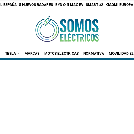
 L ESPAÑA
5 NUEVOS RADARES
BYD QIN MAX EV
SMART #2
XIAOMI EUROPA
S
TESLA
MARCAS
MOTOS ELÉCTRICAS
NORMATIVA
MOVILIDAD E