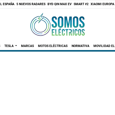
 L ESPAÑA
5 NUEVOS RADARES
BYD QIN MAX EV
SMART #2
XIAOMI EUROPA
S
TESLA
MARCAS
MOTOS ELÉCTRICAS
NORMATIVA
MOVILIDAD E