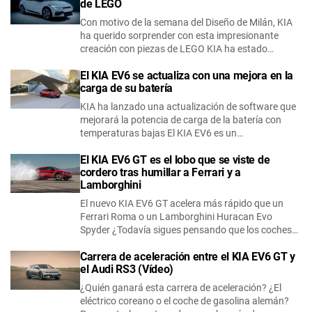
de LEGO
Con motivo de la semana del Diseño de Milán, KIA
ha querido sorprender con esta impresionante
creación con piezas de LEGO KIA ha estado…
El KIA EV6 se actualiza con una mejora en la
carga de su batería
KIA ha lanzado una actualización de software que
mejorará la potencia de carga de la batería con
temperaturas bajas El KIA EV6 es un…
El KIA EV6 GT es el lobo que se viste de
cordero tras humillar a Ferrari y a
Lamborghini
El nuevo KIA EV6 GT acelera más rápido que un
Ferrari Roma o un Lamborghini Huracan Evo
Spyder ¿Todavía sigues pensando que los coches…
Carrera de aceleración entre el KIA EV6 GT y
el Audi RS3 (Vídeo)
¿Quién ganará esta carrera de aceleración? ¿El
eléctrico coreano o el coche de gasolina alemán?