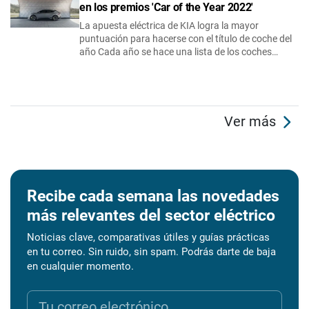
en los premios 'Car of the Year 2022'
La apuesta eléctrica de KIA logra la mayor
puntuación para hacerse con el título de coche del
año Cada año se hace una lista de los coches…
Ver más
Recibe cada semana las novedades
más relevantes del sector eléctrico
Noticias clave, comparativas útiles y guías prácticas
en tu correo. Sin ruido, sin spam. Podrás darte de baja
en cualquier momento.