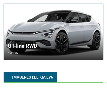
GT-line RWD
KIA
EV6
IMÁGENES DEL KIA EV6