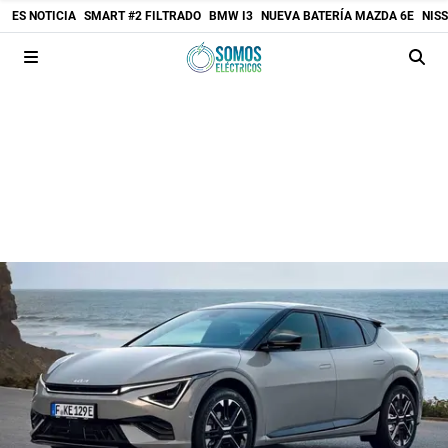
ES NOTICIA
SMART #2 FILTRADO
BMW I3
NUEVA BATERÍA MAZDA 6E
NIS