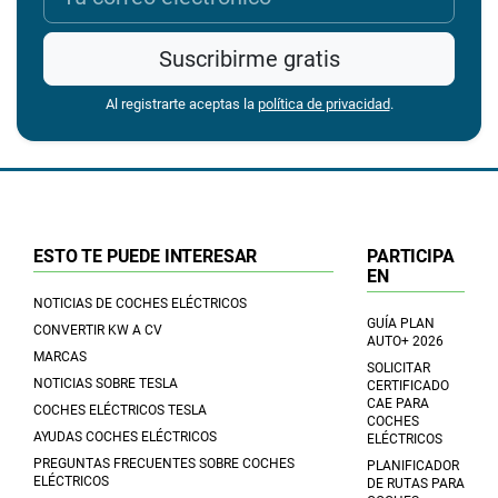
Suscribirme gratis
Al registrarte aceptas la
política de privacidad
.
ESTO TE PUEDE INTERESAR
PARTICIPA
EN
NOTICIAS DE COCHES ELÉCTRICOS
GUÍA PLAN
CONVERTIR KW A CV
AUTO+ 2026
MARCAS
SOLICITAR
NOTICIAS SOBRE TESLA
CERTIFICADO
CAE PARA
COCHES ELÉCTRICOS TESLA
COCHES
AYUDAS COCHES ELÉCTRICOS
ELÉCTRICOS
PREGUNTAS FRECUENTES SOBRE COCHES
PLANIFICADOR
ELÉCTRICOS
DE RUTAS PARA