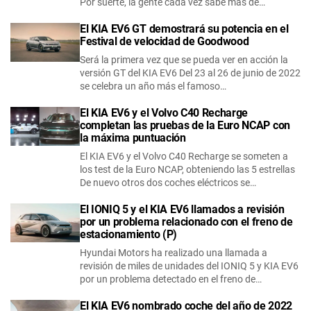
Por suerte, la gente cada vez sabe más de…
El KIA EV6 GT demostrará su potencia en el
Festival de velocidad de Goodwood
Será la primera vez que se pueda ver en acción la
versión GT del KIA EV6 Del 23 al 26 de junio de 2022
se celebra un año más el famoso…
El KIA EV6 y el Volvo C40 Recharge
completan las pruebas de la Euro NCAP con
la máxima puntuación
El KIA EV6 y el Volvo C40 Recharge se someten a
los test de la Euro NCAP, obteniendo las 5 estrellas
De nuevo otros dos coches eléctricos se…
El IONIQ 5 y el KIA EV6 llamados a revisión
por un problema relacionado con el freno de
estacionamiento (P)
Hyundai Motors ha realizado una llamada a
revisión de miles de unidades del IONIQ 5 y KIA EV6
por un problema detectado en el freno de…
El KIA EV6 nombrado coche del año de 2022