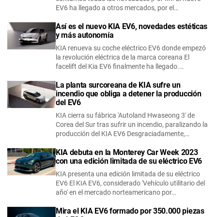
EV6 ha llegado a otros mercados, por el…
Así es el nuevo KIA EV6, novedades estéticas
y más autonomía
KIA renueva su coche eléctrico EV6 donde empezó
la revolución eléctrica de la marca coreana El
facelift del Kia EV6 finalmente ha llegado.…
La planta surcoreana de KIA sufre un
incendio que obliga a detener la producción
del EV6
KIA cierra su fábrica 'Autoland Hwaseong 3' de
Corea del Sur tras sufrir un incendio, paralizando la
producción del KIA EV6 Desgraciadamente,…
KIA debuta en la Monterey Car Week 2023
con una edición limitada de su eléctrico EV6
KIA presenta una edición limitada de su eléctrico
EV6 El KIA EV6, considerado 'Vehículo utilitario del
año' en el mercado norteamericano por…
Mira el KIA EV6 formado por 350.000 piezas