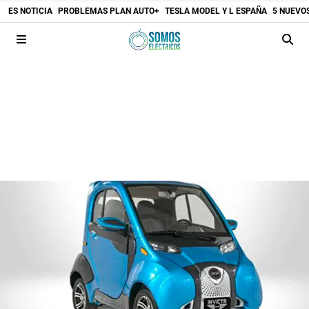
ES NOTICIA
PROBLEMAS PLAN AUTO+
TESLA MODEL Y L ESPAÑA
5 NUEVO