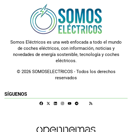
Somos Eléctricos es una web enfocada a todo el mundo
de coches eléctricos, con información, noticias y
novedades de energía sostenible, tecnología y coches
eléctricos.
© 2026 SOMOSELECTRICOS - Todos los derechos
reservados
SÍGUENOS
Facebook
X
Linkedin
Instagram
Telegram
RSS
Google Discover
Youtube