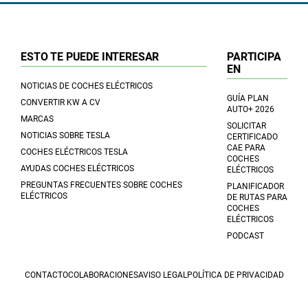
ESTO TE PUEDE INTERESAR
PARTICIPA
EN
NOTICIAS DE COCHES ELÉCTRICOS
GUÍA PLAN
CONVERTIR KW A CV
AUTO+ 2026
MARCAS
SOLICITAR
NOTICIAS SOBRE TESLA
CERTIFICADO
CAE PARA
COCHES ELÉCTRICOS TESLA
COCHES
AYUDAS COCHES ELÉCTRICOS
ELÉCTRICOS
PREGUNTAS FRECUENTES SOBRE COCHES
PLANIFICADOR
ELÉCTRICOS
DE RUTAS PARA
COCHES
ELÉCTRICOS
PODCAST
CONTACTO
COLABORACIONES
AVISO LEGAL
POLÍTICA DE PRIVACIDAD