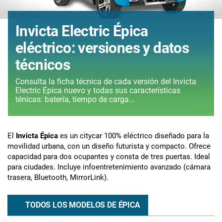
Invicta Electric Épica
eléctrico: versiones y datos
técnicos
Consulta la ficha técnica de cada versión del Invicta
Electric Épica nuevo y todas sus características
ténicas: batería, tiempo de carga...
El
Invicta Épica
es un citycar 100% eléctrico diseñado para la
movilidad urbana, con un diseño futurista y compacto. Ofrece
capacidad para dos ocupantes y consta de tres puertas. Ideal
para ciudades. Incluye infoentretenimiento avanzado (cámara
trasera, Bluetooth, MirrorLink).
TODOS LOS MODELOS DE ÉPICA