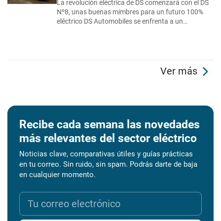
La revolución eléctrica de DS comenzará con el DS
Nº8, unas buenas mimbres para un futuro 100%
eléctrico DS Automobiles se enfrenta a un…
Ver más
Recibe cada semana las novedades
más relevantes del sector eléctrico
Noticias clave, comparativas útiles y guías prácticas
en tu correo. Sin ruido, sin spam. Podrás darte de baja
en cualquier momento.