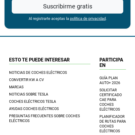
Suscribirme gratis
Al registrarte aceptas la
política de privacidad
.
ESTO TE PUEDE INTERESAR
PARTICIPA
EN
NOTICIAS DE COCHES ELÉCTRICOS
GUÍA PLAN
CONVERTIR KW A CV
AUTO+ 2026
MARCAS
SOLICITAR
NOTICIAS SOBRE TESLA
CERTIFICADO
CAE PARA
COCHES ELÉCTRICOS TESLA
COCHES
AYUDAS COCHES ELÉCTRICOS
ELÉCTRICOS
PREGUNTAS FRECUENTES SOBRE COCHES
PLANIFICADOR
ELÉCTRICOS
DE RUTAS PARA
COCHES
ELÉCTRICOS