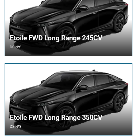
Etoile FWD Long Range 245CV
DS
Nº8
Etoile FWD Long Range 350CV
DS
Nº8