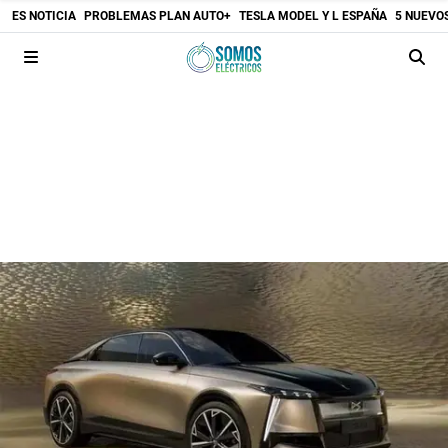
ES NOTICIA
PROBLEMAS PLAN AUTO+
TESLA MODEL Y L ESPAÑA
5 NUEVO