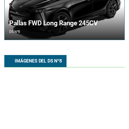
Pallas FWD Long Range 245CV
DS
Nº8
IMÁGENES DEL DS Nº8