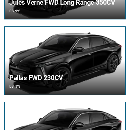
Jules Verne FWD Long Range 350CV
DS
Nº8
Pallas FWD 230CV
DS
Nº8