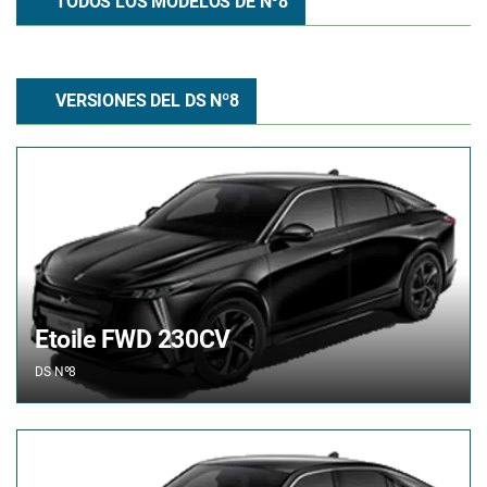
TODOS LOS MODELOS DE Nº8
VERSIONES DEL DS Nº8
Etoile FWD 230CV
DS
Nº8