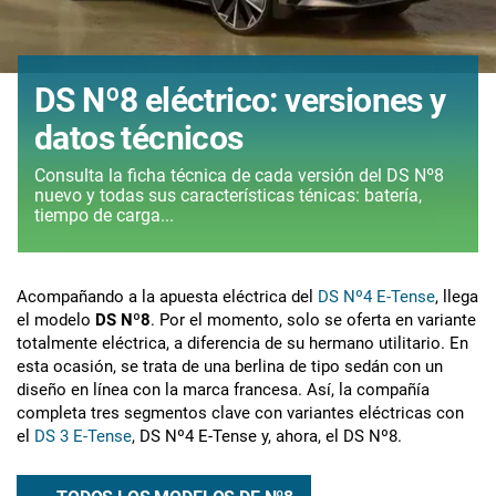
DS Nº8 eléctrico: versiones y
datos técnicos
Consulta la ficha técnica de cada versión del DS Nº8
nuevo y todas sus características ténicas: batería,
tiempo de carga...
Acompañando a la apuesta eléctrica del
DS Nº4 E-Tense
, llega
el modelo
DS Nº8
. Por el momento, solo se oferta en variante
totalmente eléctrica, a diferencia de su hermano utilitario. En
esta ocasión, se trata de una berlina de tipo sedán con un
diseño en línea con la marca francesa. Así, la compañía
completa tres segmentos clave con variantes eléctricas con
el
DS 3 E-Tense
, DS Nº4 E-Tense y, ahora, el DS Nº8.