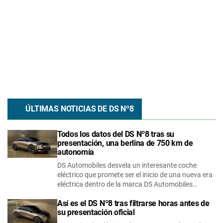
ÚLTIMAS NOTICIAS DE
DS
Nº8
Todos los datos del DS Nº8 tras su
presentación, una berlina de 750 km de
autonomía
DS Automobiles desvela un interesante coche
eléctrico que promete ser el inicio de una nueva era
eléctrica dentro de la marca DS Automobiles…
Así es el DS Nº8 tras filtrarse horas antes de
su presentación oficial