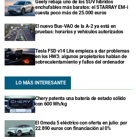
Geely rebaja uno de los SUV híbridos
enchufables más baratos: el STARRAY EM-i
cuesta poco más de 25.000 euros
El nuevo Bus-VAO de la A-2 ya está en
pruebas: horarios y vehículos autorizados
Tesla FSD v14 Lite empieza a dar problemas
en los HW3: algunos propietarios hablan de
sobrecalentamiento y fallos del ordenador
LO MÁS INTERESANTE
Chery patenta una batería de estado sólido
con 600 Wh/kg
El Omoda 5 eléctrico con oferta en julio: por
22.890 euros con financiación al 0%