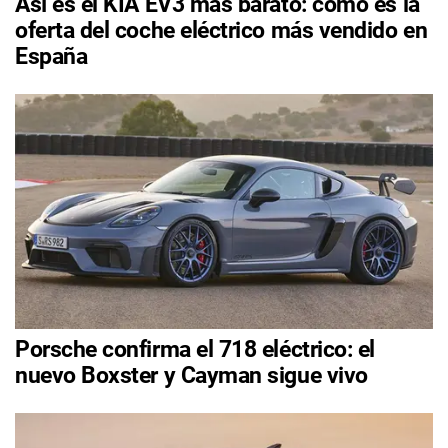
Así es el KIA EV3 más barato: cómo es la
oferta del coche eléctrico más vendido en
España
Porsche confirma el 718 eléctrico: el
nuevo Boxster y Cayman sigue vivo