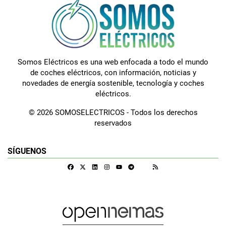
Somos Eléctricos es una web enfocada a todo el mundo
de coches eléctricos, con información, noticias y
novedades de energía sostenible, tecnología y coches
eléctricos.
© 2026 SOMOSELECTRICOS - Todos los derechos
reservados
SÍGUENOS
Facebook
X
Linkedin
Instagram
Telegram
RSS
Google Discover
Youtube