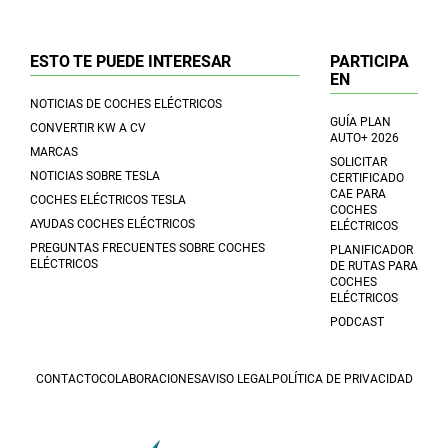
ESTO TE PUEDE INTERESAR
PARTICIPA
EN
NOTICIAS DE COCHES ELÉCTRICOS
GUÍA PLAN
CONVERTIR KW A CV
AUTO+ 2026
MARCAS
SOLICITAR
NOTICIAS SOBRE TESLA
CERTIFICADO
CAE PARA
COCHES ELÉCTRICOS TESLA
COCHES
AYUDAS COCHES ELÉCTRICOS
ELÉCTRICOS
PREGUNTAS FRECUENTES SOBRE COCHES
PLANIFICADOR
ELÉCTRICOS
DE RUTAS PARA
COCHES
ELÉCTRICOS
PODCAST
CONTACTO
COLABORACIONES
AVISO LEGAL
POLÍTICA DE PRIVACIDAD