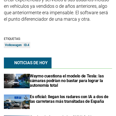
en vehículos ya vendidos o de años anteriores, algo
que anteriormente era impensable. El software será
el punto diferenciador de una marca y otra.
ETIQUETAS:
Volkswagen
ID.4
NOTICIAS DE HOY
Waymo cuestiona el modelo de Tesla: las
cámaras podrían no bastar para lograr la
autonomía total
Es oficial: llegan los radares con IA a dos de
las carreteras más transitadas de España