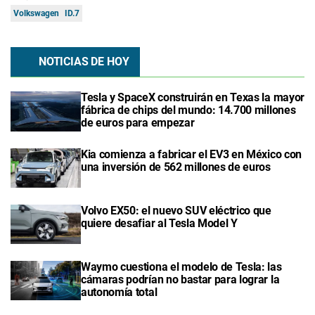
Volkswagen
ID.7
NOTICIAS DE HOY
Tesla y SpaceX construirán en Texas la mayor
fábrica de chips del mundo: 14.700 millones
de euros para empezar
Kia comienza a fabricar el EV3 en México con
una inversión de 562 millones de euros
Volvo EX50: el nuevo SUV eléctrico que
quiere desafiar al Tesla Model Y
Waymo cuestiona el modelo de Tesla: las
cámaras podrían no bastar para lograr la
autonomía total