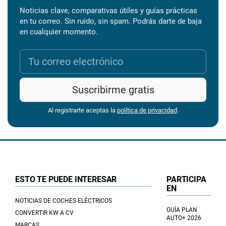
Noticias clave, comparativas útiles y guías prácticas
en tu correo. Sin ruido, sin spam. Podrás darte de baja
en cualquier momento.
Suscribirme gratis
Al registrarte aceptas la
política de privacidad
.
ESTO TE PUEDE INTERESAR
PARTICIPA
EN
NOTICIAS DE COCHES ELÉCTRICOS
GUÍA PLAN
CONVERTIR KW A CV
AUTO+ 2026
MARCAS