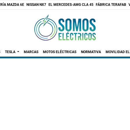
RÍA MAZDA 6E
NISSAN NX7
EL MERCEDES-AMG CLA 45
FÁBRICA TERAFAB
S
TESLA
MARCAS
MOTOS ELÉCTRICAS
NORMATIVA
MOVILIDAD E