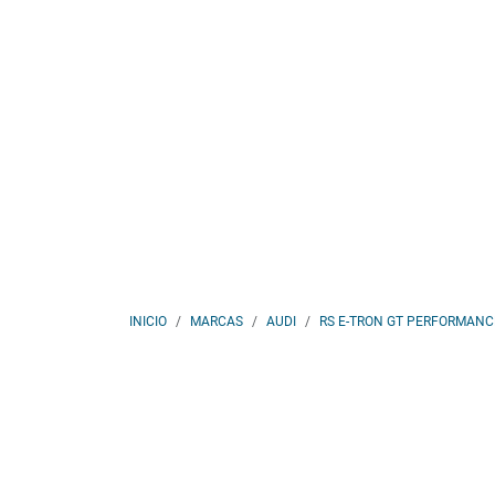
INICIO
MARCAS
AUDI
RS E-TRON GT PERFORMANC