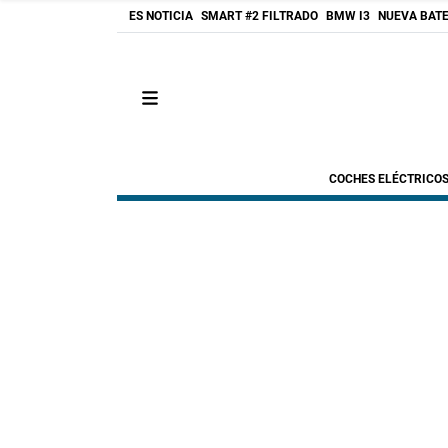
ES NOTICIA
SMART #2 FILTRADO
BMW I3
NUEVA BATE
COCHES ELÉCTRICO