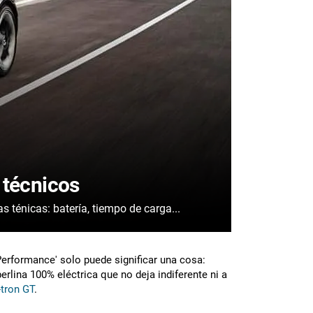
 técnicos
s características ténicas: batería, tiempo de carga...
'Performance' solo puede significar una cosa:
rlina 100% eléctrica que no deja indiferente ni a
-tron GT
.