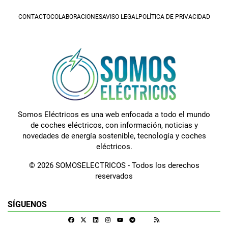
CONTACTO
COLABORACIONES
AVISO LEGAL
POLÍTICA DE PRIVACIDAD
Somos Eléctricos es una web enfocada a todo el mundo
de coches eléctricos, con información, noticias y
novedades de energía sostenible, tecnología y coches
eléctricos.
© 2026 SOMOSELECTRICOS - Todos los derechos
reservados
SÍGUENOS
Facebook
X
Linkedin
Instagram
Telegram
RSS
Google Discover
Youtube