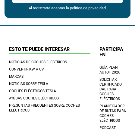
Al registrarte aceptas la
política de privacidad
.
ESTO TE PUEDE INTERESAR
PARTICIPA
EN
NOTICIAS DE COCHES ELÉCTRICOS
GUÍA PLAN
CONVERTIR KW A CV
AUTO+ 2026
MARCAS
SOLICITAR
NOTICIAS SOBRE TESLA
CERTIFICADO
CAE PARA
COCHES ELÉCTRICOS TESLA
COCHES
AYUDAS COCHES ELÉCTRICOS
ELÉCTRICOS
PREGUNTAS FRECUENTES SOBRE COCHES
PLANIFICADOR
ELÉCTRICOS
DE RUTAS PARA
COCHES
ELÉCTRICOS
PODCAST