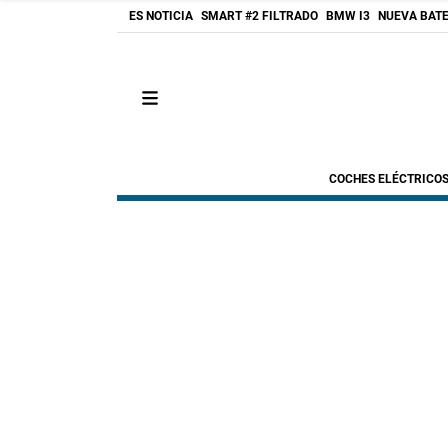
ES NOTICIA
SMART #2 FILTRADO
BMW I3
NUEVA BATE
COCHES ELÉCTRICO