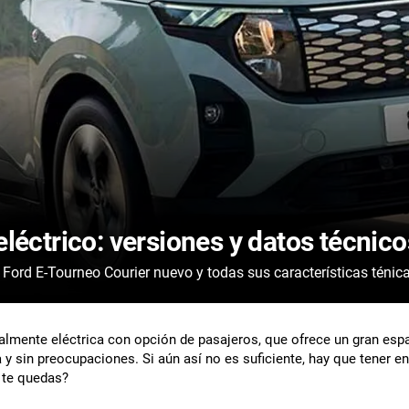
léctrico: versiones y datos técnico
Consulta la ficha técnica de cada versión del Ford E-Tourneo Courier nuevo y todas sus caracter
talmente eléctrica con opción de pasajeros, que ofrece un gran espa
y sin preocupaciones. Si aún así no es suficiente, hay que tener e
l te quedas?