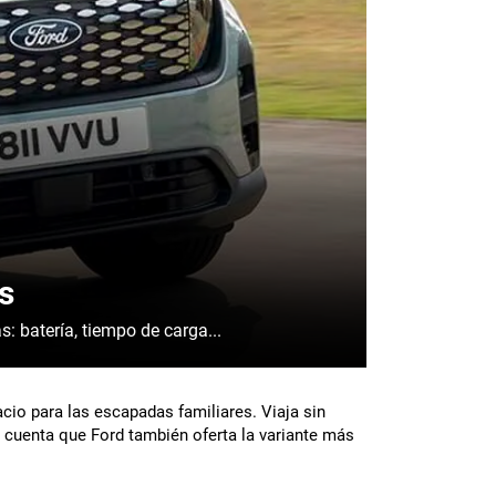
s
ísticas ténicas: batería, tiempo de carga...
cio para las escapadas familiares. Viaja sin
n cuenta que Ford también oferta la variante más