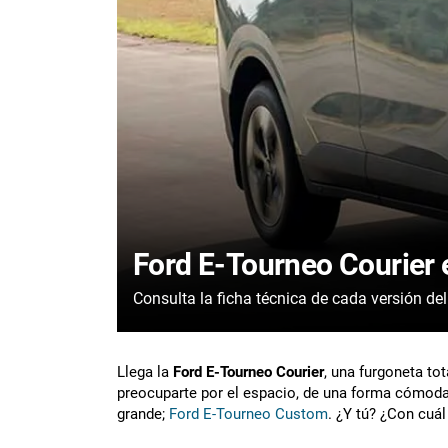
Ford E-Tourneo Courier e
Llega la
Ford E-Tourneo Courier
, una furgoneta to
preocuparte por el espacio, de una forma cómoda 
grande;
Ford E-Tourneo Custom
. ¿Y tú? ¿Con cuá