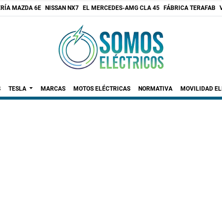
RÍA MAZDA 6E
NISSAN NX7
EL MERCEDES-AMG CLA 45
FÁBRICA TERAFAB
S
TESLA
MARCAS
MOTOS ELÉCTRICAS
NORMATIVA
MOVILIDAD E