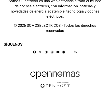
Somos Eléctricos es una web enfocada a todo el mundo
de coches eléctricos, con información, noticias y
novedades de energía sostenible, tecnología y coches
eléctricos.
© 2026 SOMOSELECTRICOS - Todos los derechos
reservados
SÍGUENOS
Facebook
X
Linkedin
Instagram
Telegram
RSS
Google Discover
Youtube