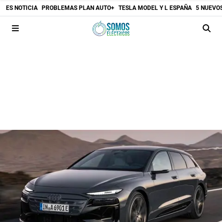
ES NOTICIA
PROBLEMAS PLAN AUTO+
TESLA MODEL Y L ESPAÑA
5 NUEVO