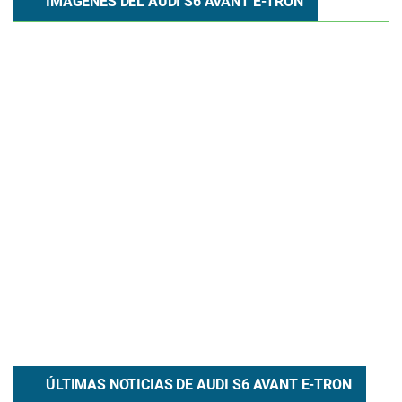
IMÁGENES DEL AUDI S6 AVANT E-TRON
ÚLTIMAS NOTICIAS DE
AUDI
S6 AVANT E-TRON