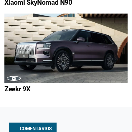
Xiaomi SkyNomad N90
Zeekr 9X
COMENTARIOS