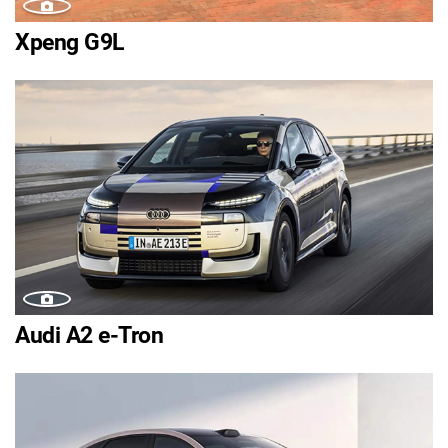
Xpeng G9L
Audi A2 e-Tron