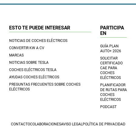
ESTO TE PUEDE INTERESAR
PARTICIPA
EN
NOTICIAS DE COCHES ELÉCTRICOS
GUÍA PLAN
CONVERTIR KW A CV
AUTO+ 2026
MARCAS
SOLICITAR
NOTICIAS SOBRE TESLA
CERTIFICADO
CAE PARA
COCHES ELÉCTRICOS TESLA
COCHES
AYUDAS COCHES ELÉCTRICOS
ELÉCTRICOS
PREGUNTAS FRECUENTES SOBRE COCHES
PLANIFICADOR
ELÉCTRICOS
DE RUTAS PARA
COCHES
ELÉCTRICOS
PODCAST
CONTACTO
COLABORACIONES
AVISO LEGAL
POLÍTICA DE PRIVACIDAD