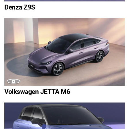
Denza Z9S
Volkswagen JETTA M6