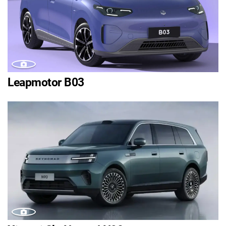
Leapmotor B03