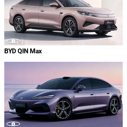
BYD QIN Max