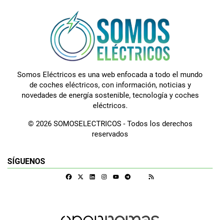
Somos Eléctricos es una web enfocada a todo el mundo
de coches eléctricos, con información, noticias y
novedades de energía sostenible, tecnología y coches
eléctricos.
© 2026 SOMOSELECTRICOS - Todos los derechos
reservados
SÍGUENOS
Facebook
X
Linkedin
Instagram
Telegram
RSS
Google Discover
Youtube